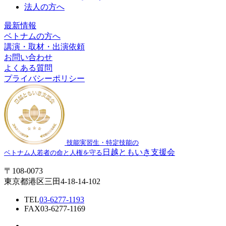
法人の方へ
最新情報
ベトナムの方へ
講演・取材・出演依頼
お問い合わせ
よくある質問
プライバシーポリシー
技能実習生・特定技能の
日越ともいき支援会
ベトナム人若者の命と人権を守る
〒108-0073
東京都港区三田4-18-14-102
TEL
03-6277-1193
FAX
03-6277-1169