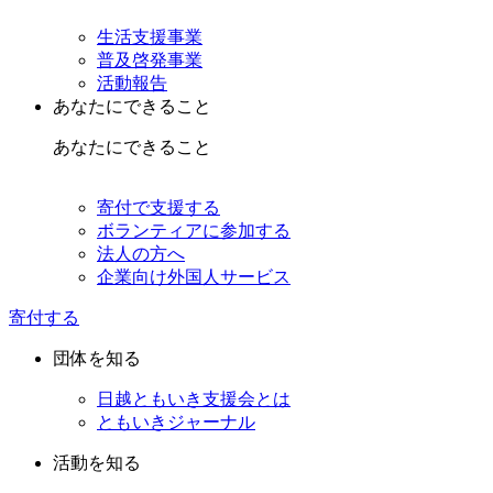
生活支援事業
普及啓発事業
活動報告
あなたにできること
あなたにできること
寄付で支援する
ボランティアに参加する
法人の方へ
企業向け外国人サービス
寄付する
団体を知る
日越ともいき支援会とは
ともいきジャーナル
活動を知る