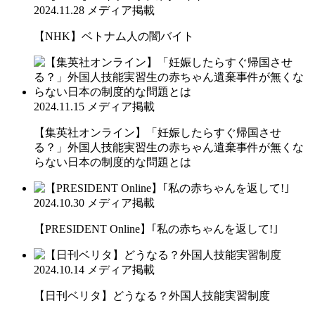
2024.11.28
メディア掲載
【NHK】ベトナム人の闇バイト
2024.11.15
メディア掲載
【集英社オンライン】「妊娠したらすぐ帰国させ
る？」外国人技能実習生の赤ちゃん遺棄事件が無くな
らない日本の制度的な問題とは
2024.10.30
メディア掲載
【PRESIDENT Online】｢私の赤ちゃんを返して!｣
2024.10.14
メディア掲載
【日刊ベリタ】どうなる？外国人技能実習制度