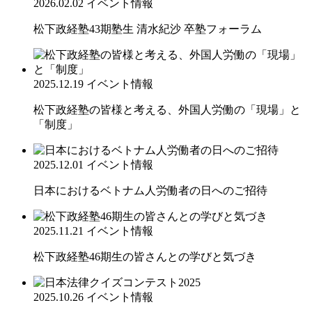
2026.02.02
イベント情報
松下政経塾43期塾生 清水紀沙 卒塾フォーラム
2025.12.19
イベント情報
松下政経塾の皆様と考える、外国人労働の「現場」と
「制度」
2025.12.01
イベント情報
日本におけるベトナム人労働者の日へのご招待
2025.11.21
イベント情報
松下政経塾46期生の皆さんとの学びと気づき
2025.10.26
イベント情報