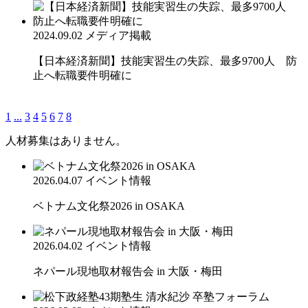
2024.09.02
メディア掲載
【日本経済新聞】技能実習生の失踪、最多9700人 防
止へ転職要件明確に
1
...
3
4
5
6
7
8
人材募集はありません。
2026.04.07
イベント情報
ベトナム文化祭2026 in OSAKA
2026.04.02
イベント情報
ネパール現地取材報告会 in 大阪・梅田