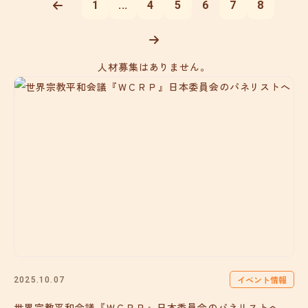
1
...
4
5
6
7
8
人材募集はありません。
イベント情報
2025.10.07
世界宗教平和会議『ＷＣＲＰ』日本委員会のパネリストへ