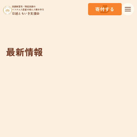
技能実習生・特定技能の
寄付する
ベトナム人若者の命と人権を守る
日越ともいき支援会
最新情報