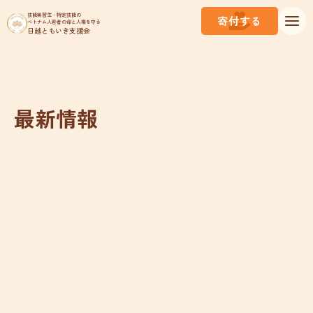
技能実習生・特定技能の
寄付する
ベトナム人若者の命と人権を守る
日越ともいき支援会
最新情報