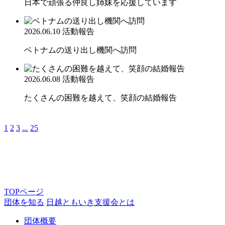
日本で頑張る仲良し姉妹を応援しています
2026.06.10
活動報告
ベトナムの送り出し機関へ訪問
2026.06.08
活動報告
たくさんの困難を越えて、笑顔の結婚報告
1
2
3
...
25
TOPページ
団体を知る
日越ともいき支援会とは
団体概要