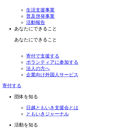
生活支援事業
普及啓発事業
活動報告
あなたにできること
あなたにできること
寄付で支援する
ボランティアに参加する
法人の方へ
企業向け外国人サービス
寄付する
団体を知る
日越ともいき支援会とは
ともいきジャーナル
活動を知る