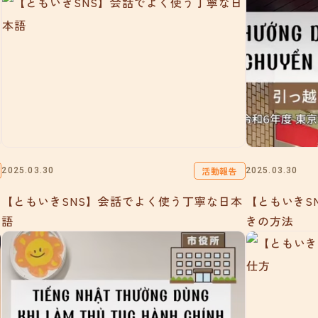
活動報告
2025.03.30
2025.03.30
【ともいきSNS】会話でよく使う丁寧な日本
【ともいきS
語
きの方法