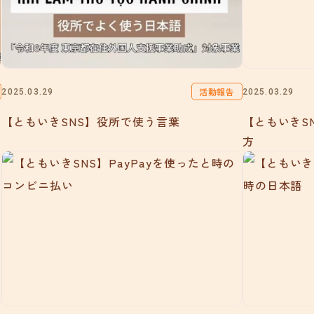
活動報告
2025.03.29
2025.03.29
【ともいきSNS】役所で使う言葉
【ともいきS
方