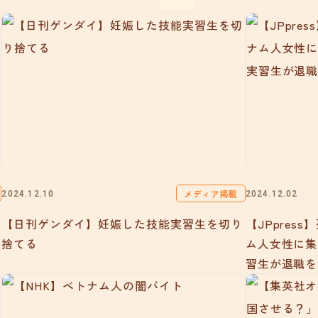
メディア掲載
2024.12.10
2024.12.02
【日刊ゲンダイ】妊娠した技能実習生を切り
【JPpre
捨てる
ム人女性に集
習生が退職を