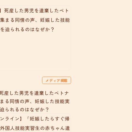
メディア掲載
ss】死産した男児を遺棄したベトナ
まる同情の声、妊娠した技能実
迫られるのはなぜか？