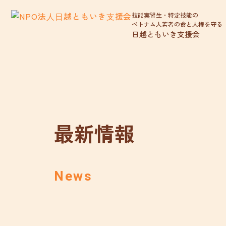
技能実習生・特定技能の
ベトナム人若者の命と人権を守る
日越ともいき支援会
最新情報
News