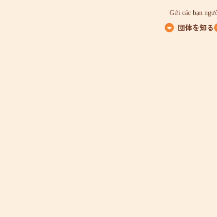
Gửi các bạn ngườ
団体を知る