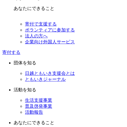
あなたにできること
寄付で支援する
ボランティアに参加する
法人の方へ
企業向け外国人サービス
寄付する
団体を知る
日越ともいき支援会とは
ともいきジャーナル
活動を知る
生活支援事業
普及啓発事業
活動報告
あなたにできること