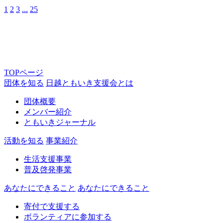
1
2
3
...
25
TOPページ
団体を知る
日越ともいき支援会とは
団体概要
メンバー紹介
ともいきジャーナル
活動を知る
事業紹介
生活支援事業
普及啓発事業
あなたにできること
あなたにできること
寄付で支援する
ボランティアに参加する