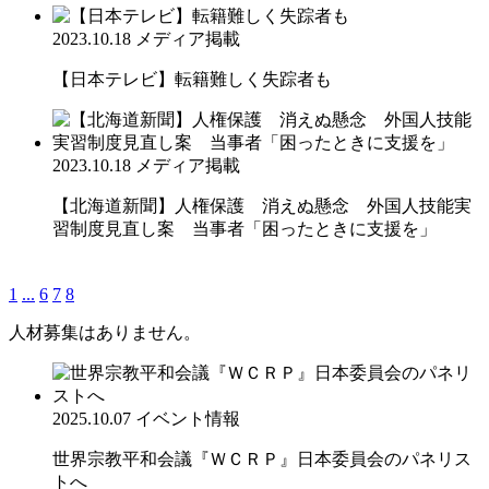
2023.10.18
メディア掲載
【日本テレビ】転籍難しく失踪者も
2023.10.18
メディア掲載
【北海道新聞】人権保護 消えぬ懸念 外国人技能実
習制度見直し案 当事者「困ったときに支援を」
1
...
6
7
8
人材募集はありません。
2025.10.07
イベント情報
世界宗教平和会議『ＷＣＲＰ』日本委員会のパネリス
トへ