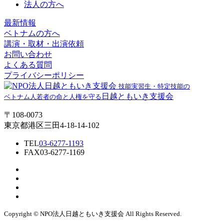
法人の方へ
最新情報
ベトナムの方へ
講演・取材・出演依頼
お問い合わせ
よくある質問
プライバシーポリシー
技能実習生・特定技能の
日越ともいき支援会
ベトナム人若者の命と人権を守る
〒108-0073
東京都港区三田4-18-14-102
TEL
03-6277-1193
FAX
03-6277-1169
Copyright © NPO法⼈⽇越ともいき⽀援会 All Rights Reserved.