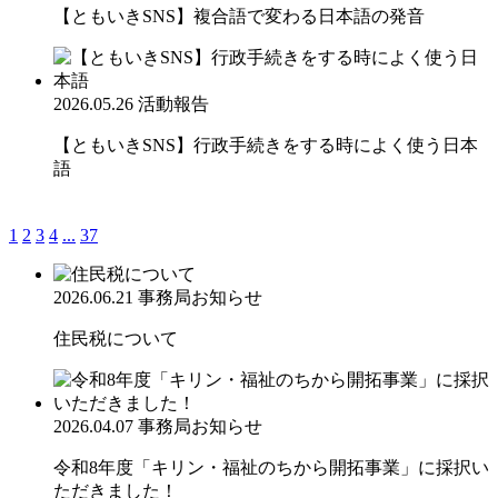
【ともいきSNS】複合語で変わる日本語の発音
2026.05.26
活動報告
【ともいきSNS】行政手続きをする時によく使う日本
語
1
2
3
4
...
37
2026.06.21
事務局お知らせ
住民税について
2026.04.07
事務局お知らせ
令和8年度「キリン・福祉のちから開拓事業」に採択い
ただきました！