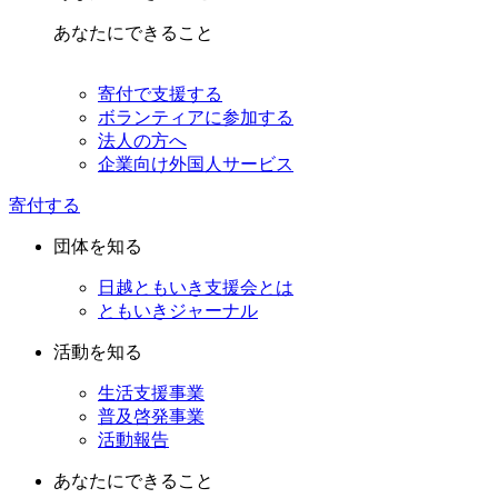
あなたにできること
寄付で支援する
ボランティアに参加する
法人の方へ
企業向け外国人サービス
寄付する
団体を知る
日越ともいき支援会とは
ともいきジャーナル
活動を知る
生活支援事業
普及啓発事業
活動報告
あなたにできること