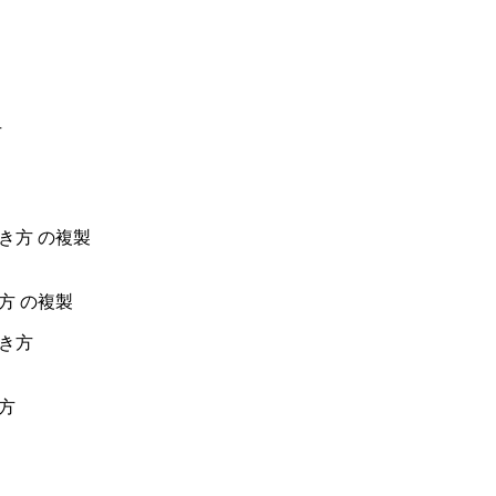
方 の複製
方