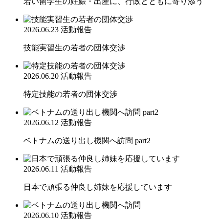
若い留学生の妊娠・出産に、行政とともに寄り添う
2026.06.23
活動報告
技能実習生の若者の団体交渉
2026.06.20
活動報告
特定技能の若者の団体交渉
2026.06.12
活動報告
ベトナムの送り出し機関へ訪問 part2
2026.06.11
活動報告
日本で頑張る仲良し姉妹を応援しています
2026.06.10
活動報告