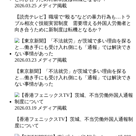
2026.03.25
メディア掲載
【読売テレビ】職場で“殴る”などの暴力行為も…トラ
ブル相次ぐ技能実習制度 需要増える外国人労働者と
向き合うために新制度は転機となるか？
2026.03.23
メディア掲載
【東京新聞】「不法就労」が茨城で多い理由を探る
と…働き手にも受け入れ側にも「通報」では解決でき
ない事情があった
2026.03.19
メディア掲載
【香港フェニックスTV】茨城、不当労働外国人通報制
度について