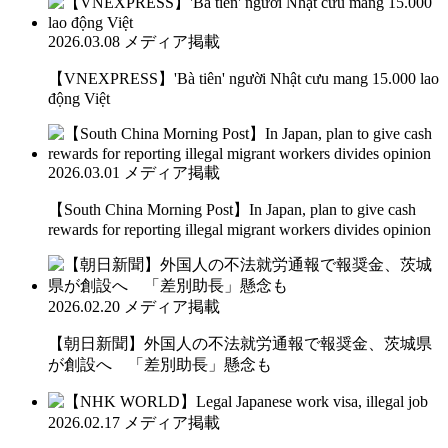
2026.03.08
メディア掲載
【VNEXPRESS】'Bà tiên' người Nhật cưu mang 15.000 lao
động Việt
2026.03.01
メディア掲載
【South China Morning Post】In Japan, plan to give cash
rewards for reporting illegal migrant workers divides opinion
2026.02.20
メディア掲載
【朝日新聞】外国人の不法就労通報で報奨金、茨城県
が創設へ 「差別助長」懸念も
2026.02.17
メディア掲載