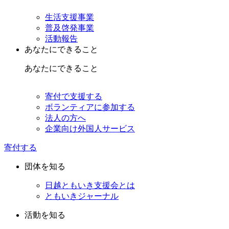
生活支援事業
普及啓発事業
活動報告
あなたにできること
あなたにできること
寄付で支援する
ボランティアに参加する
法人の方へ
企業向け外国人サービス
寄付する
団体を知る
日越ともいき支援会とは
ともいきジャーナル
活動を知る