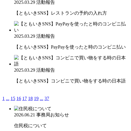
2025.03.29
活動報告
【ともいきSNS】レストランの予約の入れ方
2025.03.29
活動報告
【ともいきSNS】PayPayを使ったと時のコンビニ払い
2025.03.29
活動報告
【ともいきSNS】コンビニで買い物をする時の日本語
1
...
15
16
17
18
19
...
37
2026.06.21
事務局お知らせ
住民税について