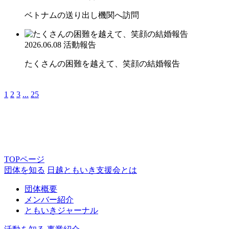
ベトナムの送り出し機関へ訪問
2026.06.08
活動報告
たくさんの困難を越えて、笑顔の結婚報告
1
2
3
...
25
TOPページ
団体を知る
日越ともいき支援会とは
団体概要
メンバー紹介
ともいきジャーナル