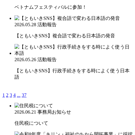
ベトナムフェスティバルに参加！
2026.05.28
活動報告
【ともいきSNS】複合語で変わる日本語の発音
2026.05.26
活動報告
【ともいきSNS】行政手続きをする時によく使う日本
語
1
2
3
4
...
37
2026.06.21
事務局お知らせ
住民税について