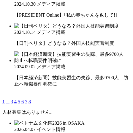
2024.10.30
メディア掲載
【PRESIDENT Online】｢私の赤ちゃんを返して!｣
2024.10.14
メディア掲載
【日刊ベリタ】どうなる？外国人技能実習制度
2024.09.02
メディア掲載
【日本経済新聞】技能実習生の失踪、最多9700人 防
止へ転職要件明確に
1
...
3
4
5
6
7
8
人材募集はありません。
2026.04.07
イベント情報