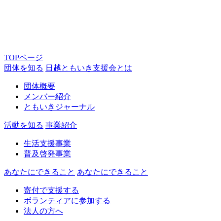
TOPページ
団体を知る
日越ともいき支援会とは
団体概要
メンバー紹介
ともいきジャーナル
活動を知る
事業紹介
生活支援事業
普及啓発事業
あなたにできること
あなたにできること
寄付で支援する
ボランティアに参加する
法人の方へ