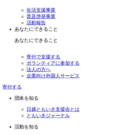
生活支援事業
普及啓発事業
活動報告
あなたにできること
あなたにできること
寄付で支援する
ボランティアに参加する
法人の方へ
企業向け外国人サービス
寄付する
団体を知る
日越ともいき支援会とは
ともいきジャーナル
活動を知る