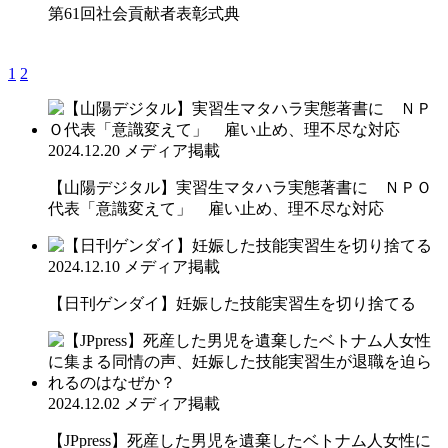
第61回社会貢献者表彰式典
1
2
2024.12.20
メディア掲載
【山陽デジタル】実習生マタハラ実態著書に ＮＰＯ
代表「意識変えて」 雇い止め、理不尽な対応
2024.12.10
メディア掲載
【日刊ゲンダイ】妊娠した技能実習生を切り捨てる
2024.12.02
メディア掲載
【JPpress】死産した男児を遺棄したベトナム人女性に