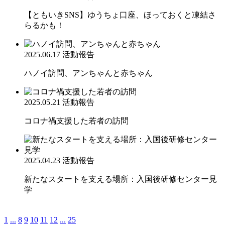
【ともいきSNS】ゆうちょ口座、ほっておくと凍結さ
らるかも！
2025.06.17
活動報告
ハノイ訪問、アンちゃんと赤ちゃん
2025.05.21
活動報告
コロナ禍支援した若者の訪問
2025.04.23
活動報告
新たなスタートを支える場所：入国後研修センター見
学
1
...
8
9
10
11
12
...
25