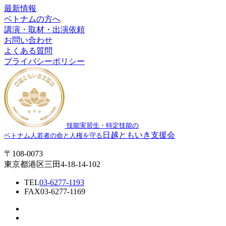
最新情報
ベトナムの方へ
講演・取材・出演依頼
お問い合わせ
よくある質問
プライバシーポリシー
技能実習生・特定技能の
日越ともいき支援会
ベトナム人若者の命と人権を守る
〒108-0073
東京都港区三田4-18-14-102
TEL
03-6277-1193
FAX
03-6277-1169