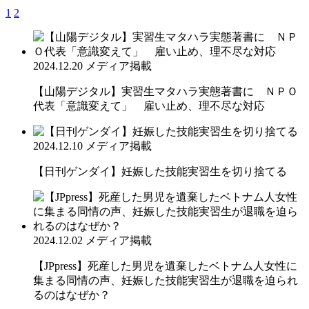
1
2
2024.12.20
メディア掲載
【山陽デジタル】実習生マタハラ実態著書に ＮＰＯ
代表「意識変えて」 雇い止め、理不尽な対応
2024.12.10
メディア掲載
【日刊ゲンダイ】妊娠した技能実習生を切り捨てる
2024.12.02
メディア掲載
【JPpress】死産した男児を遺棄したベトナム人女性に
集まる同情の声、妊娠した技能実習生が退職を迫られ
るのはなぜか？