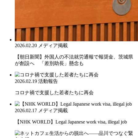
2026.02.20
メディア掲載
【朝日新聞】外国人の不法就労通報で報奨金、茨城県
が創設へ 「差別助長」懸念も
2026.02.19
活動報告
コロナ禍で支援した若者たちに再会
2026.02.17
メディア掲載
【NHK WORLD】Legal Japanese work visa, illegal job