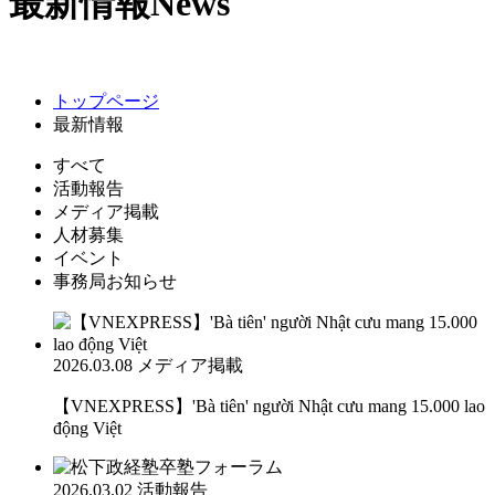
最新情報
News
トップページ
最新情報
すべて
活動報告
メディア掲載
人材募集
イベント
事務局お知らせ
2026.03.08
メディア掲載
【VNEXPRESS】'Bà tiên' người Nhật cưu mang 15.000 lao
động Việt
2026.03.02
活動報告