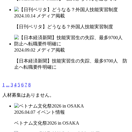
2024.10.14
メディア掲載
【日刊ベリタ】どうなる？外国人技能実習制度
2024.09.02
メディア掲載
【日本経済新聞】技能実習生の失踪、最多9700人 防
止へ転職要件明確に
1
...
3
4
5
6
7
8
人材募集はありません。
2026.04.07
イベント情報
ベトナム文化祭2026 in OSAKA