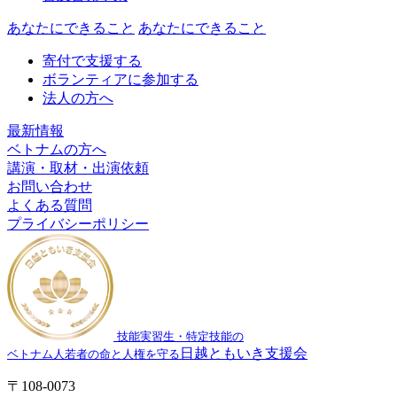
あなたにできること
あなたにできること
寄付で支援する
ボランティアに参加する
法人の方へ
最新情報
ベトナムの方へ
講演・取材・出演依頼
お問い合わせ
よくある質問
プライバシーポリシー
技能実習生・特定技能の
日越ともいき支援会
ベトナム人若者の命と人権を守る
〒108-0073