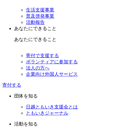
生活支援事業
普及啓発事業
活動報告
あなたにできること
あなたにできること
寄付で支援する
ボランティアに参加する
法人の方へ
企業向け外国人サービス
寄付する
団体を知る
日越ともいき支援会とは
ともいきジャーナル
活動を知る