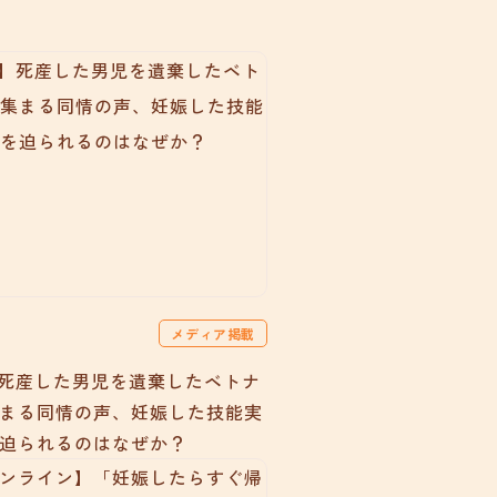
メディア掲載
ss】死産した男児を遺棄したベトナ
まる同情の声、妊娠した技能実
迫られるのはなぜか？