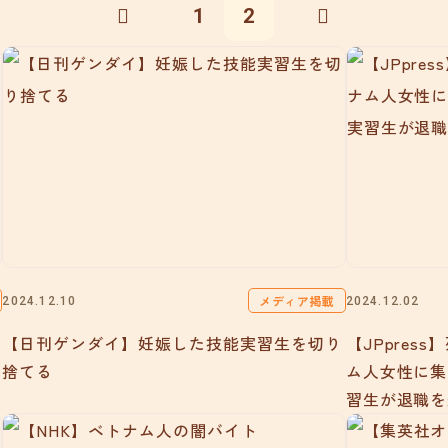
1
2
メディア掲載
2024.12.10
2024.12.02
【日刊ゲンダイ】妊娠した技能実習生を切り
【JPpre
捨てる
ム人女性に集
習生が退職を