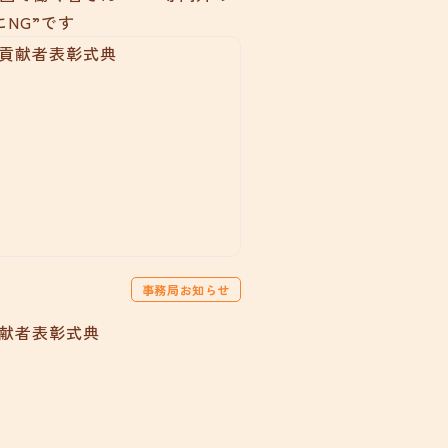
にNG”です
事務局お知らせ
貢献者表彰式典