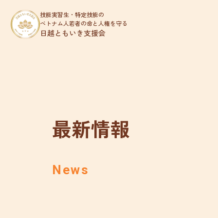
技能実習生・特定技能の
ベトナム人若者の命と人権を守る
日越ともいき支援会
最新情報
News