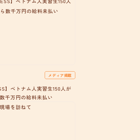
メディア掲載
ESS】ベトナム人実習生150人が
数千万円の給料未払い