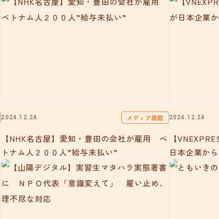
メディア掲載
2024.12.24
2024.12.24
【NHK名古屋】愛知・豊田の会社が雇用 ベ
【VNEXPR
トナム人２００人”給与未払い”
日本企業から