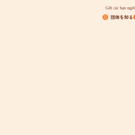
Gửi các bạn ngườ
団体を知る