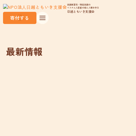
技能実習生・特定技能の
ベトナム人若者の命と人権を守る
日越ともいき支援会
寄付する
最新情報