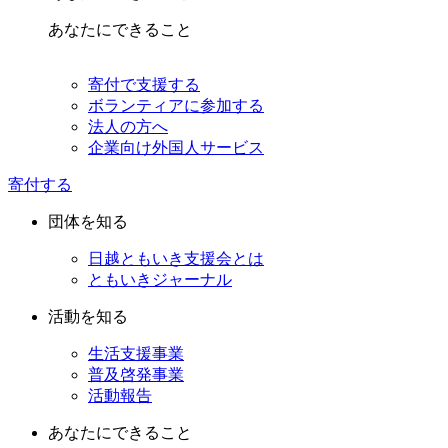
あなたにできること
寄付で支援する
ボランティアに参加する
法人の方へ
企業向け外国人サービス
寄付する
団体を知る
日越ともいき支援会とは
ともいきジャーナル
活動を知る
生活支援事業
普及啓発事業
活動報告
あなたにできること