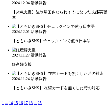
2024.12.04
活動報告
【緊急支援】強制帰国させられそうになった技能実習
生
2024.12.01
活動報告
【ともいきSNS】チェックインで使う日本語
2024.11.27
活動報告
妊産婦支援
2024.11.24
活動報告
【ともいきSNS】 在留カードを無くした時の対応
1
...
14
15
16
17
18
...
25