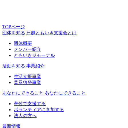
TOPページ
団体を知る
日越ともいき支援会とは
団体概要
メンバー紹介
ともいきジャーナル
活動を知る
事業紹介
生活支援事業
普及啓発事業
あなたにできること
あなたにできること
寄付で支援する
ボランティアに参加する
法人の方へ
最新情報