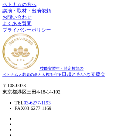
ベトナムの方へ
講演・取材・出演依頼
お問い合わせ
よくある質問
プライバシーポリシー
技能実習生・特定技能の
日越ともいき支援会
ベトナム人若者の命と人権を守る
〒108-0073
東京都港区三田4-18-14-102
TEL
03-6277-1193
FAX
03-6277-1169