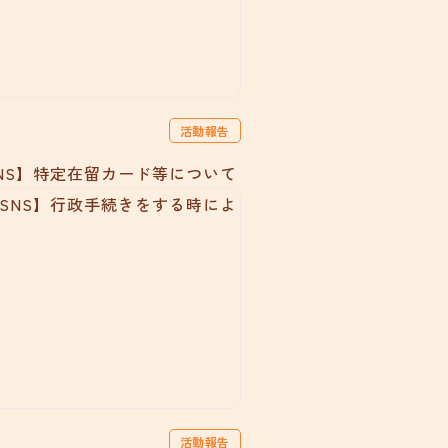
活動報告
NS】特定在留カード等について
活動報告