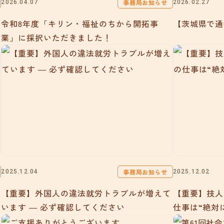
事務局お知らせ
2026.04.07
2026.02.27
令和8年度「キリン・福祉のちから開拓事
【茨城県で通
業」に採択いただきました！
事務局お知らせ
2025.12.04
2025.12.02
【重要】外国人の違法就労トラブルが増えて
【重要】技人
います ― 必ず確認してください
仕事は“絶対