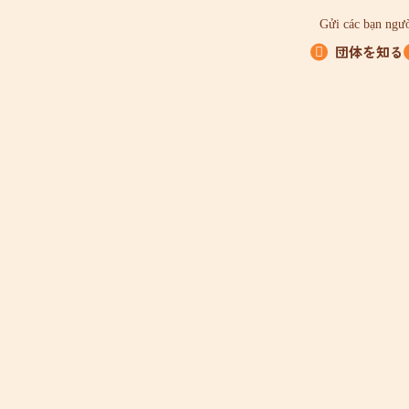
Gửi các bạn ngườ
団体を知る