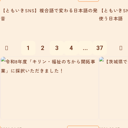
【ともいきSNS】複合語で変わる日本語の発
【ともいきS
音
使う日本語
1
2
3
4
...
37