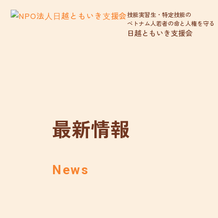
技能実習生・特定技能の
ベトナム人若者の命と人権を守る
日越ともいき支援会
最新情報
News