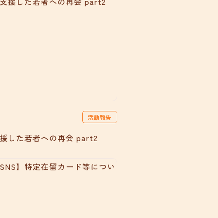
活動報告
した若者への再会 part2