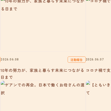
活動報告
2026.06.08
2026.06.07
10年の努力が、家族と暮らす未来につながる
コロナ禍で支援
日まで