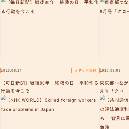
メディア掲載
2025.08.24
2025.08.02
【毎日新聞】戦後80年 終戦の日 平和作る
東京都つなが
行動を今こそ
月号「クロー