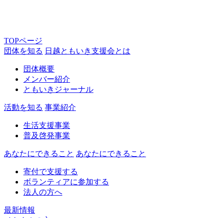
TOPページ
団体を知る
日越ともいき支援会とは
団体概要
メンバー紹介
ともいきジャーナル
活動を知る
事業紹介
生活支援事業
普及啓発事業
あなたにできること
あなたにできること
寄付で支援する
ボランティアに参加する
法人の方へ
最新情報