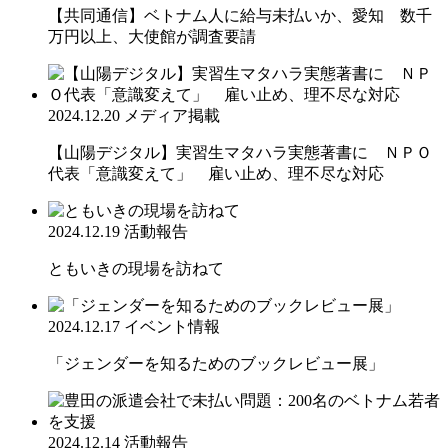
【共同通信】ベトナム人に給与未払いか、愛知 数千
万円以上、大使館が調査要請
2024.12.20
メディア掲載
【山陽デジタル】実習生マタハラ実態著書に ＮＰＯ
代表「意識変えて」 雇い止め、理不尽な対応
2024.12.19
活動報告
ともいきの現場を訪ねて
2024.12.17
イベント情報
「ジェンダーを知るためのブックレビュー展」
2024.12.14
活動報告