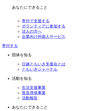
あなたにできること
寄付で支援する
ボランティアに参加する
法人の方へ
企業向け外国人サービス
寄付する
団体を知る
日越ともいき支援会とは
ともいきジャーナル
活動を知る
生活支援事業
普及啓発事業
活動報告
あなたにできること