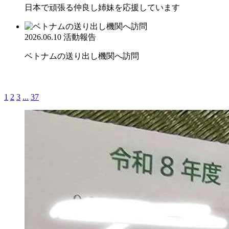
日本で頑張る仲良し姉妹を応援しています
2026.06.10
活動報告
ベトナムの送り出し機関へ訪問
1
2
3
...
37