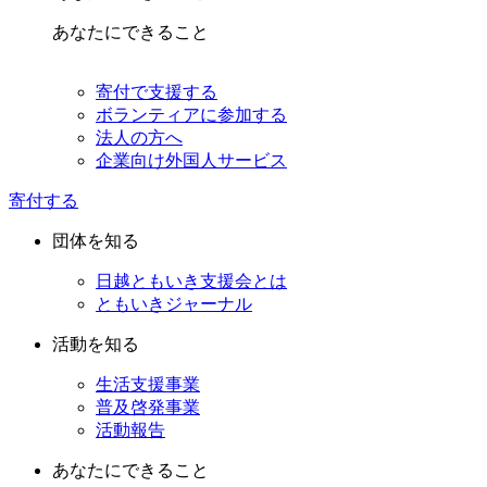
あなたにできること
寄付で支援する
ボランティアに参加する
法人の方へ
企業向け外国人サービス
寄付する
団体を知る
日越ともいき支援会とは
ともいきジャーナル
活動を知る
生活支援事業
普及啓発事業
活動報告
あなたにできること