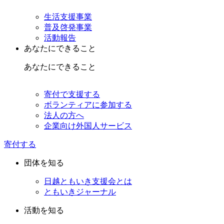
生活支援事業
普及啓発事業
活動報告
あなたにできること
あなたにできること
寄付で支援する
ボランティアに参加する
法人の方へ
企業向け外国人サービス
寄付する
団体を知る
日越ともいき支援会とは
ともいきジャーナル
活動を知る