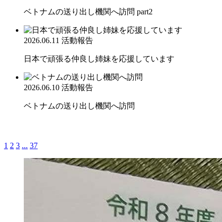
ベトナムの送り出し機関へ訪問 part2
2026.06.11
活動報告
日本で頑張る仲良し姉妹を応援しています
2026.06.10
活動報告
ベトナムの送り出し機関へ訪問
1
2
3
...
37