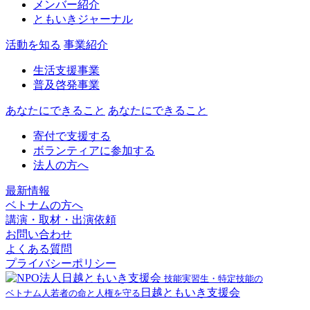
メンバー紹介
ともいきジャーナル
活動を知る
事業紹介
生活支援事業
普及啓発事業
あなたにできること
あなたにできること
寄付で支援する
ボランティアに参加する
法人の方へ
最新情報
ベトナムの方へ
講演・取材・出演依頼
お問い合わせ
よくある質問
プライバシーポリシー
技能実習生・特定技能の
日越ともいき支援会
ベトナム人若者の命と人権を守る