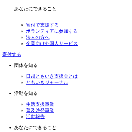
あなたにできること
寄付で支援する
ボランティアに参加する
法人の方へ
企業向け外国人サービス
寄付する
団体を知る
日越ともいき支援会とは
ともいきジャーナル
活動を知る
生活支援事業
普及啓発事業
活動報告
あなたにできること