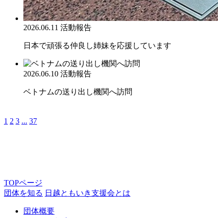
2026.06.11
活動報告
日本で頑張る仲良し姉妹を応援しています
2026.06.10
活動報告
ベトナムの送り出し機関へ訪問
1
2
3
...
37
TOPページ
団体を知る
日越ともいき支援会とは
団体概要