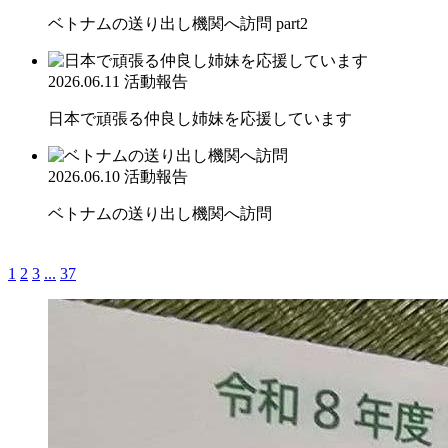
ベトナムの送り出し機関へ訪問 part2
2026.06.11
活動報告
日本で頑張る仲良し姉妹を応援しています
2026.06.10
活動報告
ベトナムの送り出し機関へ訪問
1
2
3
...
37