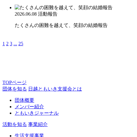
2026.06.08
活動報告
たくさんの困難を越えて、笑顔の結婚報告
1
2
3
...
25
TOPページ
団体を知る
日越ともいき支援会とは
団体概要
メンバー紹介
ともいきジャーナル
活動を知る
事業紹介
生活支援事業