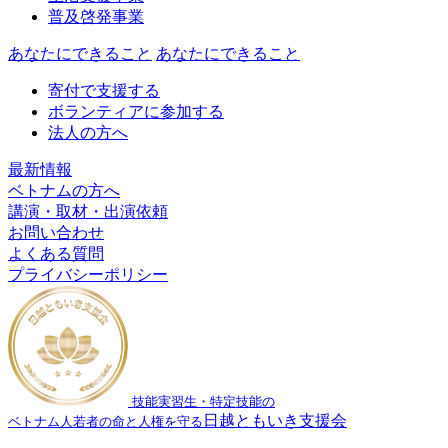
普及啓発事業
あなたにできること
あなたにできること
寄付で支援する
ボランティアに参加する
法人の方へ
最新情報
ベトナムの方へ
講演・取材・出演依頼
お問い合わせ
よくある質問
プライバシーポリシー
技能実習生・特定技能の
日越ともいき支援会
ベトナム人若者の命と人権を守る