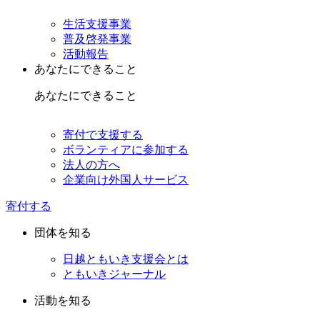
生活支援事業
普及啓発事業
活動報告
あなたにできること
あなたにできること
寄付で支援する
ボランティアに参加する
法人の方へ
企業向け外国人サービス
寄付する
団体を知る
日越ともいき支援会とは
ともいきジャーナル
活動を知る