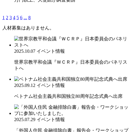
1
2
3
4
5
6
...
8
人材募集はありません。
2025.10.07
イベント情報
世界宗教平和会議『ＷＣＲＰ』日本委員会のパネリス
トへ
2025.09.12
イベント情報
ベトナム社会主義共和国独立80周年記念式典へ出席
2025.07.29
イベント情報
「外国人住民 金融排除白書」報告会・ワークショップ