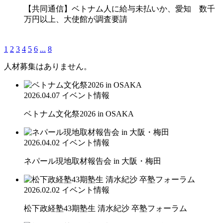
【共同通信】ベトナム人に給与未払いか、愛知 数千
万円以上、大使館が調査要請
1
2
3
4
5
6
...
8
人材募集はありません。
2026.04.07
イベント情報
ベトナム文化祭2026 in OSAKA
2026.04.02
イベント情報
ネパール現地取材報告会 in 大阪・梅田
2026.02.02
イベント情報
松下政経塾43期塾生 清水紀沙 卒塾フォーラム