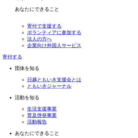
あなたにできること
寄付で支援する
ボランティアに参加する
法人の方へ
企業向け外国人サービス
寄付する
団体を知る
日越ともいき支援会とは
ともいきジャーナル
活動を知る
生活支援事業
普及啓発事業
活動報告
あなたにできること