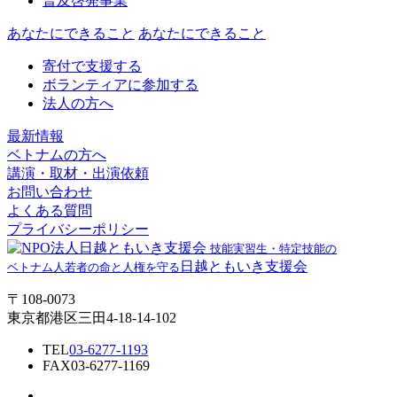
普及啓発事業
あなたにできること
あなたにできること
寄付で支援する
ボランティアに参加する
法人の方へ
最新情報
ベトナムの方へ
講演・取材・出演依頼
お問い合わせ
よくある質問
プライバシーポリシー
技能実習生・特定技能の
日越ともいき支援会
ベトナム人若者の命と人権を守る
〒108-0073
東京都港区三田4-18-14-102
TEL
03-6277-1193
FAX
03-6277-1169