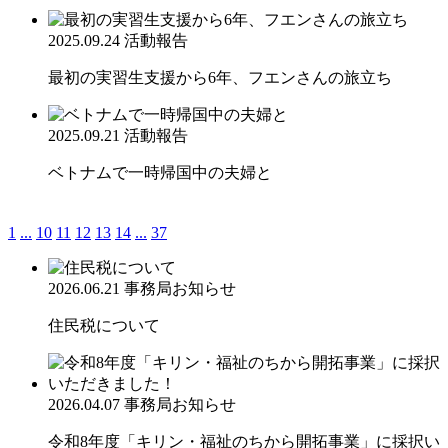
2025.09.24
活動報告
最初の実習生支援から6年、フエンさんの旅立ち
2025.09.21
活動報告
ベトナムで一時帰国中の夫婦と
1
...
10
11
12
13
14
...
37
2026.06.21
事務局お知らせ
住民税について
2026.04.07
事務局お知らせ
令和8年度「キリン・福祉のちから開拓事業」に採択い