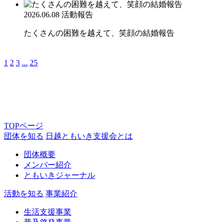
2026.06.08
活動報告
たくさんの困難を越えて、笑顔の結婚報告
1
2
3
...
25
TOPページ
団体を知る
日越ともいき支援会とは
団体概要
メンバー紹介
ともいきジャーナル
活動を知る
事業紹介
生活支援事業