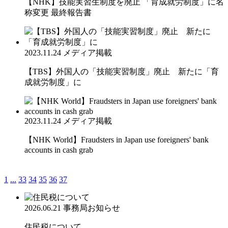
【NHK】技能実習生制度を廃止 「育成就労制度」に名
称変更 最終報告書
2023.11.24
メディア掲載
【TBS】外国人の「技能実習制度」廃止 新たに「育
成就労制度」に
2023.11.24
メディア掲載
【NHK World】Fraudsters in Japan use foreigners' bank
accounts in cash grab
1
...
33
34
35
36
37
2026.06.21
事務局お知らせ
住民税について