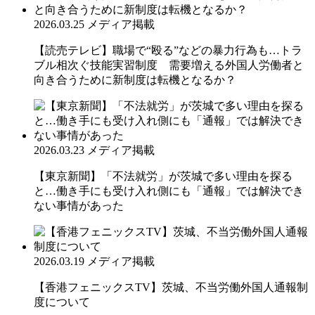
2026.03.25
メディア掲載
【読売テレビ】職場で“殴る”などの暴力行為も…トラ
ブル相次ぐ技能実習制度 需要増える外国人労働者と
向き合うために新制度は転機となるか？
2026.03.23
メディア掲載
【東京新聞】「不法就労」が茨城で多い理由を探る
と…働き手にも受け入れ側にも「通報」では解決でき
ない事情があった
2026.03.19
メディア掲載
【香港フェニックスTV】茨城、不当労働外国人通報制
度について