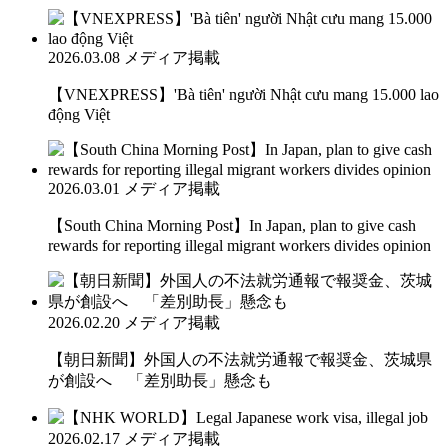
2026.03.08
メディア掲載
【VNEXPRESS】'Bà tiên' người Nhật cưu mang 15.000 lao
động Việt
2026.03.01
メディア掲載
【South China Morning Post】In Japan, plan to give cash
rewards for reporting illegal migrant workers divides opinion
2026.02.20
メディア掲載
【朝日新聞】外国人の不法就労通報で報奨金、茨城県
が創設へ 「差別助長」懸念も
2026.02.17
メディア掲載