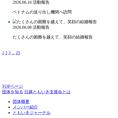
2026.06.10
活動報告
ベトナムの送り出し機関へ訪問
2026.06.08
活動報告
たくさんの困難を越えて、笑顔の結婚報告
1
2
3
...
25
TOPページ
団体を知る
日越ともいき支援会とは
団体概要
メンバー紹介
ともいきジャーナル