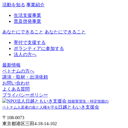
活動を知る
事業紹介
生活支援事業
普及啓発事業
あなたにできること
あなたにできること
寄付で支援する
ボランティアに参加する
法人の方へ
最新情報
ベトナムの方へ
講演・取材・出演依頼
お問い合わせ
よくある質問
プライバシーポリシー
技能実習生・特定技能の
日越ともいき支援会
ベトナム人若者の命と人権を守る
〒108-0073
東京都港区三田4-18-14-102