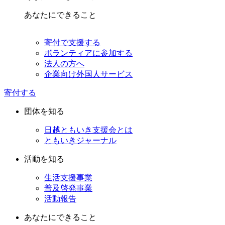
あなたにできること
寄付で支援する
ボランティアに参加する
法人の方へ
企業向け外国人サービス
寄付する
団体を知る
日越ともいき支援会とは
ともいきジャーナル
活動を知る
生活支援事業
普及啓発事業
活動報告
あなたにできること