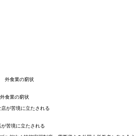
外食業の窮状
店が苦境に立たされる