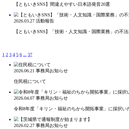
【ともいきSNS】間違えやすい日本語発音20選
2026.03.27
活動報告
【ともいきSNS】「技術・人文知識・国際業務」の不
1
2
3
4
5
6
...
37
2026.06.21
事務局お知らせ
住民税について
2026.04.07
事務局お知らせ
令和8年度「キリン・福祉のちから開拓事業」に採択い
2026.02.27
事務局お知らせ