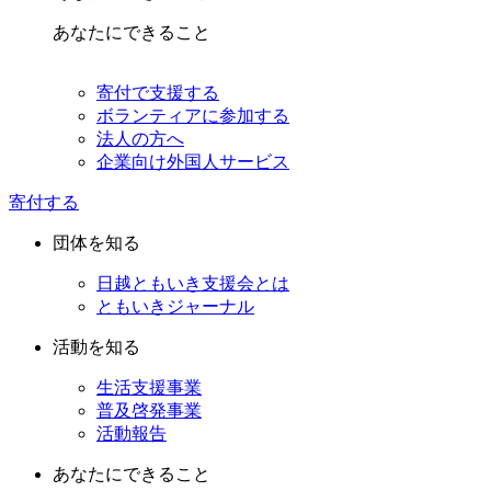
あなたにできること
寄付で支援する
ボランティアに参加する
法人の方へ
企業向け外国人サービス
寄付する
団体を知る
日越ともいき支援会とは
ともいきジャーナル
活動を知る
生活支援事業
普及啓発事業
活動報告
あなたにできること