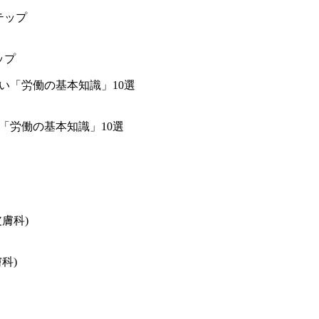
ップ
「労働の基本知識」10選
科)