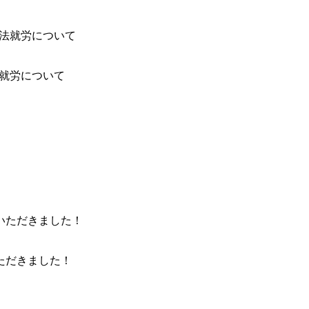
法就労について
ただきました！