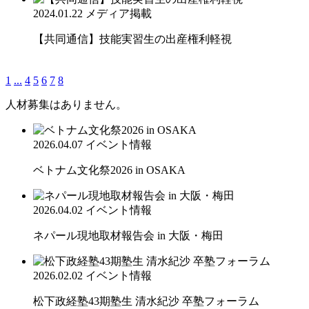
2024.01.22
メディア掲載
【共同通信】技能実習生の出産権利軽視
1
...
4
5
6
7
8
人材募集はありません。
2026.04.07
イベント情報
ベトナム文化祭2026 in OSAKA
2026.04.02
イベント情報
ネパール現地取材報告会 in 大阪・梅田
2026.02.02
イベント情報
松下政経塾43期塾生 清水紀沙 卒塾フォーラム