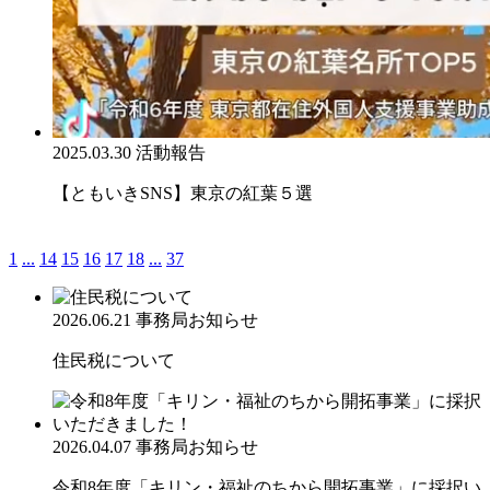
2025.03.30
活動報告
【ともいきSNS】東京の紅葉５選
1
...
14
15
16
17
18
...
37
2026.06.21
事務局お知らせ
住民税について
2026.04.07
事務局お知らせ
令和8年度「キリン・福祉のちから開拓事業」に採択い