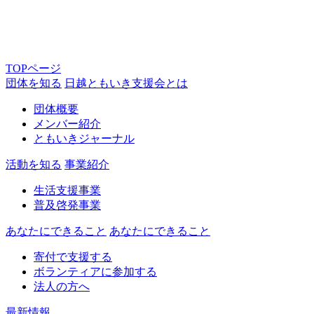
TOPページ
団体を知る
日越ともいき支援会とは
団体概要
メンバー紹介
ともいきジャーナル
活動を知る
事業紹介
生活支援事業
普及啓発事業
あなたにできること
あなたにできること
寄付で支援する
ボランティアに参加する
法人の方へ
最新情報