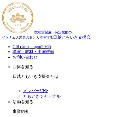
技能実習生・特定技能の
日越ともいき支援会
ベトナム人若者の命と人権を守る
Gửi các bạn người Việt
講演・取材・出演依頼
お問い合わせ
団体を知る
日越ともいき支援会とは
メンバー紹介
ともいきジャーナル
活動を知る
事業紹介