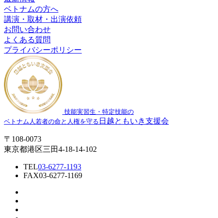
ベトナムの方へ
講演・取材・出演依頼
お問い合わせ
よくある質問
プライバシーポリシー
技能実習生・特定技能の
日越ともいき支援会
ベトナム人若者の命と人権を守る
〒108-0073
東京都港区三田4-18-14-102
TEL
03-6277-1193
FAX
03-6277-1169