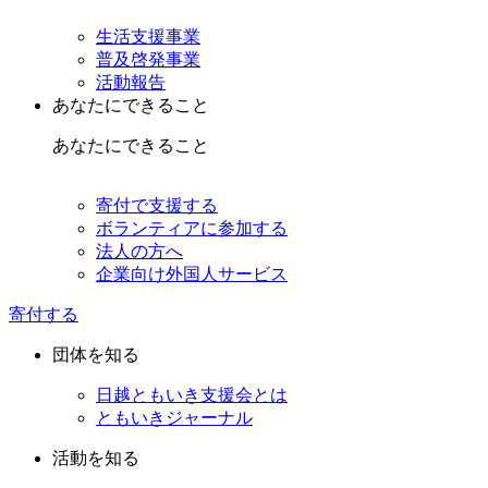
生活支援事業
普及啓発事業
活動報告
あなたにできること
あなたにできること
寄付で支援する
ボランティアに参加する
法人の方へ
企業向け外国人サービス
寄付する
団体を知る
日越ともいき支援会とは
ともいきジャーナル
活動を知る