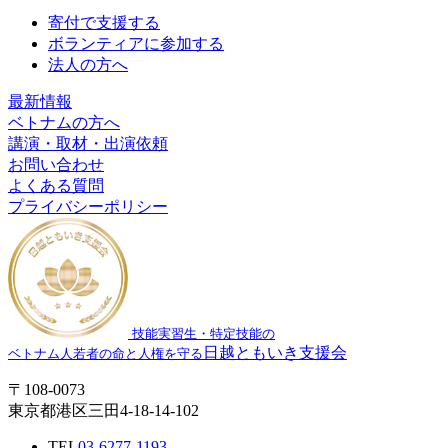
寄付で支援する
ボランティアに参加する
法人の方へ
最新情報
ベトナムの方へ
講演・取材・出演依頼
お問い合わせ
よくある質問
プライバシーポリシー
技能実習生・特定技能の
日越ともいき支援会
ベトナム人若者の命と人権を守る
〒108-0073
東京都港区三田4-18-14-102
TEL
03-6277-1193