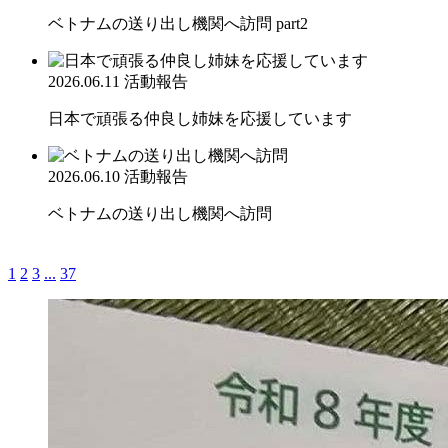
ベトナムの送り出し機関へ訪問 part2
2026.06.11
活動報告
日本で頑張る仲良し姉妹を応援しています
2026.06.10
活動報告
ベトナムの送り出し機関へ訪問
1
2
3
...
37