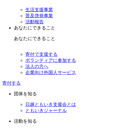
生活支援事業
普及啓発事業
活動報告
あなたにできること
あなたにできること
寄付で支援する
ボランティアに参加する
法人の方へ
企業向け外国人サービス
寄付する
団体を知る
日越ともいき支援会とは
ともいきジャーナル
活動を知る