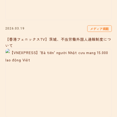
メディア掲載
2026.03.19
【香港フェニックスTV】茨城、不当労働外国人通報制度につ
いて