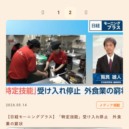
1
2
メディア掲載
2026.05.14
【日経モーニングプラス】「特定技能」受け入れ停止 外食
業の窮状