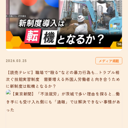
メディア掲載
2026.03.25
【読売テレビ】職場で“殴る”などの暴力行為も…トラブル相
次ぐ技能実習制度 需要増える外国人労働者と向き合うため
に新制度は転機となるか？