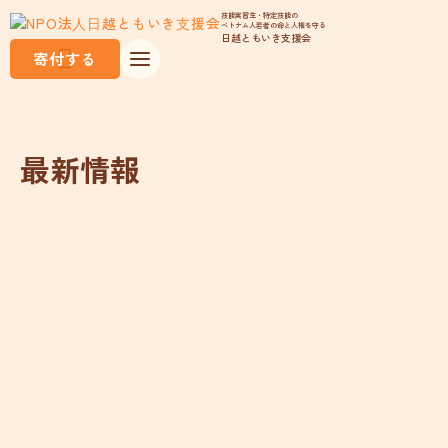
技能実習生・特定技能の
ベトナム人若者の命と人権を守る
日越ともいき支援会
寄付する
最新情報