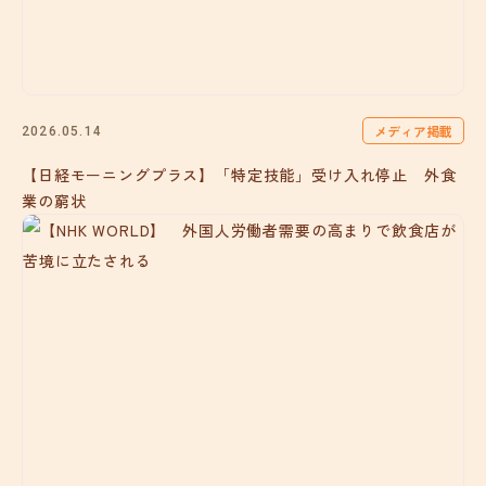
メディア掲載
2026.05.14
【日経モーニングプラス】「特定技能」受け入れ停止 外食
業の窮状