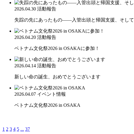
2026.04.30
活動報告
失踪の先にあったもの――入管出頭と帰国支援、そして
2026.04.20
活動報告
ベトナム文化祭2026 in OSAKAに参加！
2026.04.14
活動報告
新しい命の誕生、おめでとうございます
2026.04.07
イベント情報
ベトナム文化祭2026 in OSAKA
1
2
3
4
5
...
37