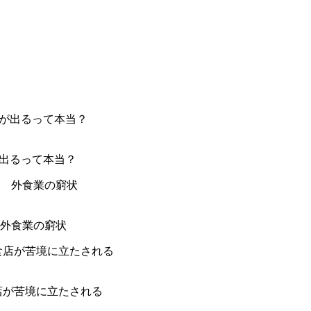
が出るって本当？
外食業の窮状
店が苦境に立たされる