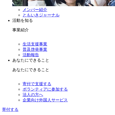
メンバー紹介
ともいきジャーナル
活動を知る
事業紹介
生活支援事業
普及啓発事業
活動報告
あなたにできること
あなたにできること
寄付で支援する
ボランティアに参加する
法人の方へ
企業向け外国人サービス
寄付する