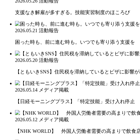
2026.05.26
活動報告
支援なき解雇が多すぎる。技能実習制度のほころび
2026.05.21
活動報告
困った時も、前に進む時も。いつでも寄り添う支援を
2026.05.20
活動報告
【ともいきSNS】住民税を滞納しているとビザに影響
2026.05.14
メディア掲載
【日経モーニングプラス】「特定技能」受け入れ停止 
2026.05.12
メディア掲載
【NHK WORLD】 外国人労働者需要の高まりで飲食