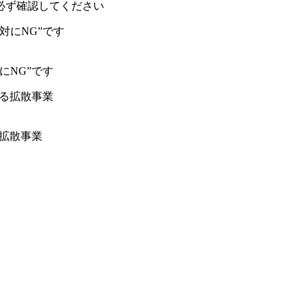
必ず確認してください
にNG”です
る拡散事業