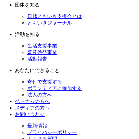
団体を知る
日越ともいき支援会とは
ともいきジャーナル
活動を知る
生活支援事業
普及啓発事業
活動報告
あなたにできること
寄付で支援する
ボランティアに参加する
法人の方へ
ベトナムの方へ
メディアの方へ
お問い合わせ
最新情報
プライバシーポリシー
よくある質問