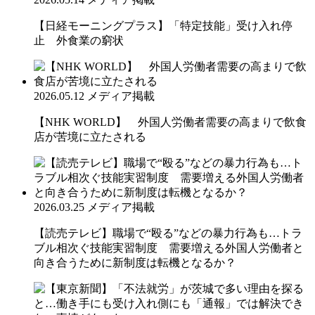
【日経モーニングプラス】「特定技能」受け入れ停
止 外食業の窮状
2026.05.12
メディア掲載
【NHK WORLD】 外国人労働者需要の高まりで飲食
店が苦境に立たされる
2026.03.25
メディア掲載
【読売テレビ】職場で“殴る”などの暴力行為も…トラ
ブル相次ぐ技能実習制度 需要増える外国人労働者と
向き合うために新制度は転機となるか？