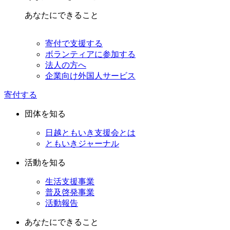
あなたにできること
寄付で支援する
ボランティアに参加する
法人の方へ
企業向け外国人サービス
寄付する
団体を知る
日越ともいき支援会とは
ともいきジャーナル
活動を知る
生活支援事業
普及啓発事業
活動報告
あなたにできること