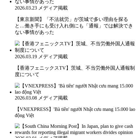
2026.03.23
メディア掲載
【東京新聞】「不法就労」が茨城で多い理由を探る
と…働き手にも受け入れ側にも「通報」では解決でき
ない事情があった
2026.03.19
メディア掲載
【香港フェニックスTV】茨城、不当労働外国人通報制
度について
2026.03.08
メディア掲載
【VNEXPRESS】'Bà tiên' người Nhật cưu mang 15.000 lao
động Việt