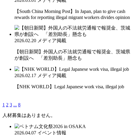
2026.03.01
メディア掲載
【South China Morning Post】In Japan, plan to give cash
rewards for reporting illegal migrant workers divides opinion
2026.02.20
メディア掲載
【朝日新聞】外国人の不法就労通報で報奨金、茨城県
が創設へ 「差別助長」懸念も
2026.02.17
メディア掲載
【NHK WORLD】Legal Japanese work visa, illegal job
1
2
3
...
8
人材募集はありません。
2026.04.07
イベント情報