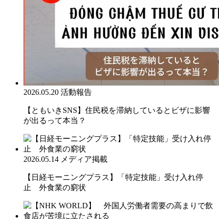
2026.05.20
活動報告
【ともいきSNS】住民税を滞納しているとビザに影響
が出るって本当？
2026.05.14
メディア掲載
【日経モーニングプラス】「特定技能」受け入れ停
止 外食業の窮状