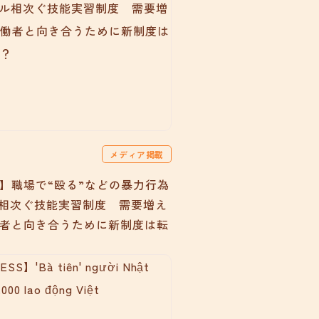
メディア掲載
】職場で“殴る”などの暴力行為
相次ぐ技能実習制度 需要増え
者と向き合うために新制度は転