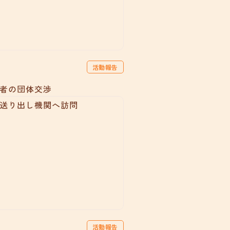
活動報告
者の団体交渉
活動報告