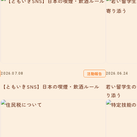
活動報告
2026.07.08
2026.06.24
【ともいきSNS】日本の喫煙・飲酒ルール
若い留学生の
り添う