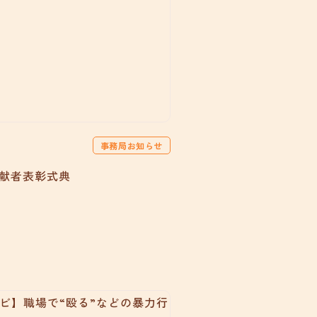
事務局お知らせ
貢献者表彰式典