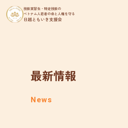
技能実習生・特定技能の
ベトナム人若者の命と人権を守る
日越ともいき支援会
最新情報
News