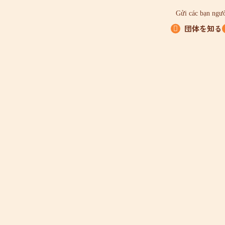
Gửi các bạn ngườ
団体を知る