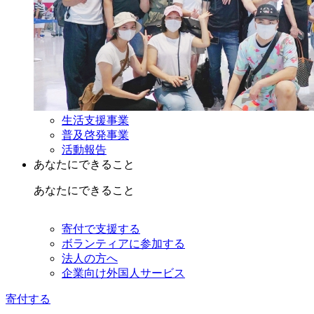
生活支援事業
普及啓発事業
活動報告
あなたにできること
あなたにできること
寄付で支援する
ボランティアに参加する
法人の方へ
企業向け外国人サービス
寄付する