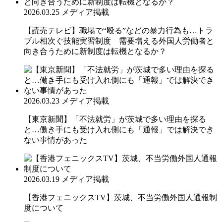
2026.03.25
メディア掲載
【読売テレビ】職場で“殴る”などの暴力行為も…トラ
ブル相次ぐ技能実習制度 需要増える外国人労働者と
向き合うために新制度は転機となるか？
2026.03.23
メディア掲載
【東京新聞】「不法就労」が茨城で多い理由を探る
と…働き手にも受け入れ側にも「通報」では解決でき
ない事情があった
2026.03.19
メディア掲載
【香港フェニックスTV】茨城、不当労働外国人通報制
度について