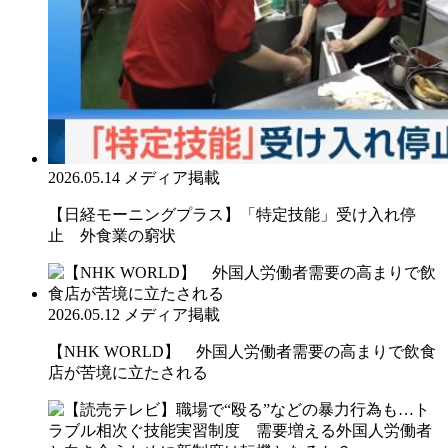
2026.05.14
メディア掲載
【日経モーニングプラス】「特定技能」受け入れ停
止 外食業の窮状
2026.05.12
メディア掲載
【NHK WORLD】 外国人労働者需要の高まりで飲食
店が苦境に立たされる