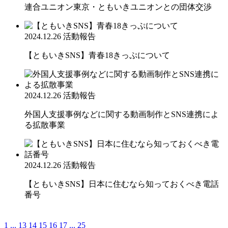
連合ユニオン東京・ともいきユニオンとの団体交渉
2024.12.26
活動報告
【ともいきSNS】青春18きっぷについて
2024.12.26
活動報告
外国人支援事例などに関する動画制作とSNS連携によ
る拡散事業
2024.12.26
活動報告
【ともいきSNS】日本に住むなら知っておくべき電話
番号
1
...
13
14
15
16
17
...
25