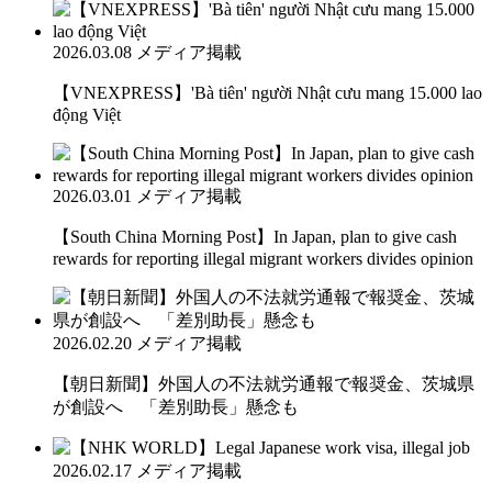
2026.03.08
メディア掲載
【VNEXPRESS】'Bà tiên' người Nhật cưu mang 15.000 lao
động Việt
2026.03.01
メディア掲載
【South China Morning Post】In Japan, plan to give cash
rewards for reporting illegal migrant workers divides opinion
2026.02.20
メディア掲載
【朝日新聞】外国人の不法就労通報で報奨金、茨城県
が創設へ 「差別助長」懸念も
2026.02.17
メディア掲載