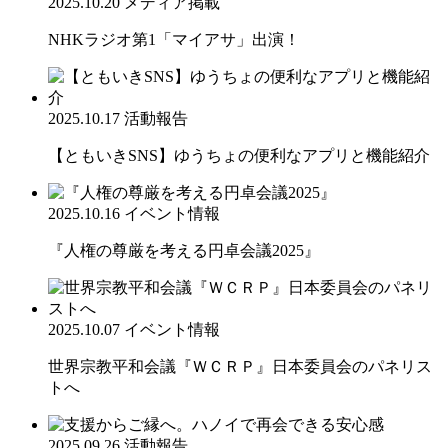
2025.10.20
メディア掲載
NHKラジオ第1「マイアサ」出演！
2025.10.17
活動報告
【ともいきSNS】ゆうちょの便利なアプリと機能紹介
2025.10.16
イベント情報
『人権の尊厳を考える円卓会議2025』
2025.10.07
イベント情報
世界宗教平和会議『ＷＣＲＰ』日本委員会のパネリス
トへ
2025.09.26
活動報告