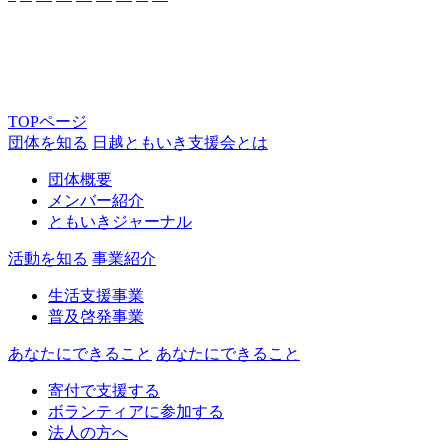
TOPページ
団体を知る
日越ともいき支援会とは
団体概要
メンバー紹介
ともいきジャーナル
活動を知る
事業紹介
生活支援事業
普及啓発事業
あなたにできること
あなたにできること
寄付で支援する
ボランティアに参加する
法人の方へ