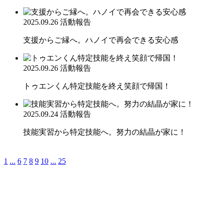
2025.09.26
活動報告
支援からご縁へ。ハノイで再会できる安心感
2025.09.26
活動報告
トゥエンくん特定技能を終え笑顔で帰国！
2025.09.24
活動報告
技能実習から特定技能へ。努力の結晶が家に！
1
...
6
7
8
9
10
...
25