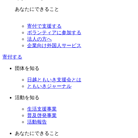
あなたにできること
寄付で支援する
ボランティアに参加する
法人の方へ
企業向け外国人サービス
寄付する
団体を知る
日越ともいき支援会とは
ともいきジャーナル
活動を知る
生活支援事業
普及啓発事業
活動報告
あなたにできること