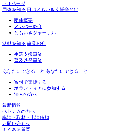
TOPページ
団体を知る
日越ともいき支援会とは
団体概要
メンバー紹介
ともいきジャーナル
活動を知る
事業紹介
生活支援事業
普及啓発事業
あなたにできること
あなたにできること
寄付で支援する
ボランティアに参加する
法人の方へ
最新情報
ベトナムの方へ
講演・取材・出演依頼
お問い合わせ
よくある質問