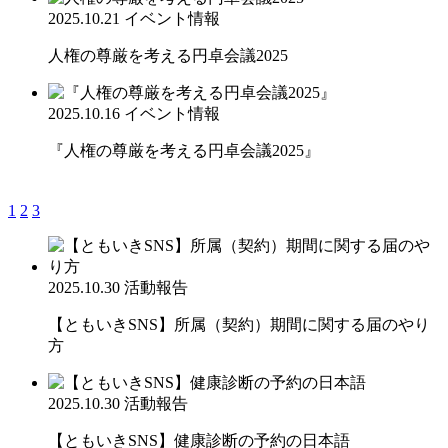
2025.10.21
イベント情報
人権の尊厳を考える円卓会議2025
2025.10.16
イベント情報
『人権の尊厳を考える円卓会議2025』
1
2
3
2025.10.30
活動報告
【ともいきSNS】所属（契約）期間に関する届のやり
方
2025.10.30
活動報告
【ともいきSNS】健康診断の予約の日本語