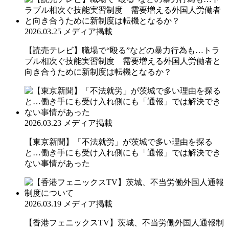
2026.03.25
メディア掲載
【読売テレビ】職場で“殴る”などの暴力行為も…トラ
ブル相次ぐ技能実習制度 需要増える外国人労働者と
向き合うために新制度は転機となるか？
2026.03.23
メディア掲載
【東京新聞】「不法就労」が茨城で多い理由を探る
と…働き手にも受け入れ側にも「通報」では解決でき
ない事情があった
2026.03.19
メディア掲載
【香港フェニックスTV】茨城、不当労働外国人通報制