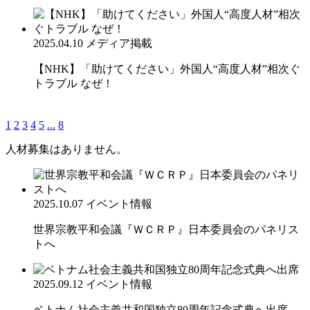
2025.04.10
メディア掲載
【NHK】「助けてください」外国人“高度人材”相次ぐ
トラブル なぜ！
1
2
3
4
5
...
8
人材募集はありません。
2025.10.07
イベント情報
世界宗教平和会議『ＷＣＲＰ』日本委員会のパネリス
トへ
2025.09.12
イベント情報
ベトナム社会主義共和国独立80周年記念式典へ出席