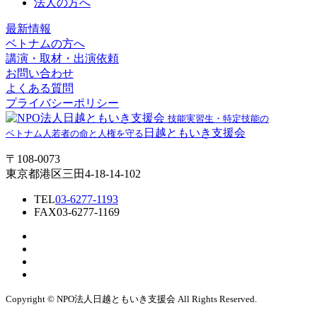
法人の方へ
最新情報
ベトナムの方へ
講演・取材・出演依頼
お問い合わせ
よくある質問
プライバシーポリシー
技能実習生・特定技能の
日越ともいき支援会
ベトナム人若者の命と人権を守る
〒108-0073
東京都港区三田4-18-14-102
TEL
03-6277-1193
FAX
03-6277-1169
Copyright © NPO法⼈⽇越ともいき⽀援会 All Rights Reserved.