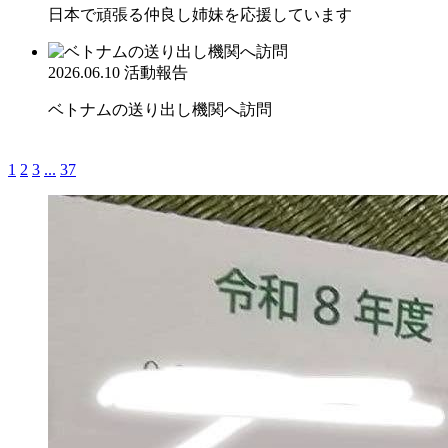
日本で頑張る仲良し姉妹を応援しています
2026.06.10
活動報告
ベトナムの送り出し機関へ訪問
1
2
3
...
37