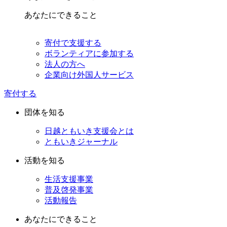
あなたにできること
寄付で支援する
ボランティアに参加する
法人の方へ
企業向け外国人サービス
寄付する
団体を知る
日越ともいき支援会とは
ともいきジャーナル
活動を知る
生活支援事業
普及啓発事業
活動報告
あなたにできること