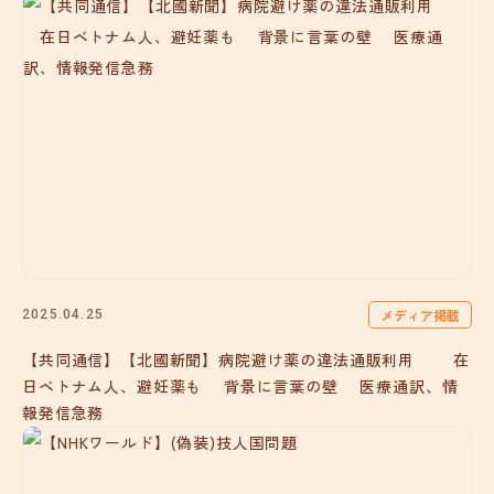
メディア掲載
2025.04.25
【共同通信】【北國新聞】病院避け薬の違法通販利用 在
日ベトナム人、避妊薬も 背景に言葉の壁 医療通訳、情
報発信急務