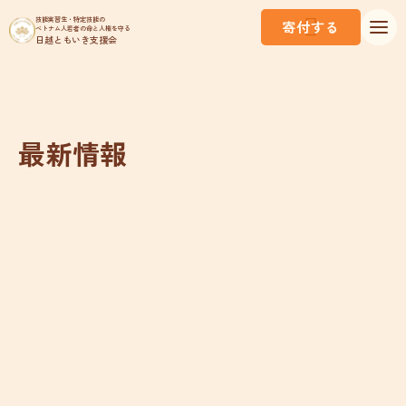
技能実習生・特定技能の
寄付する
ベトナム人若者の命と人権を守る
日越ともいき支援会
最新情報