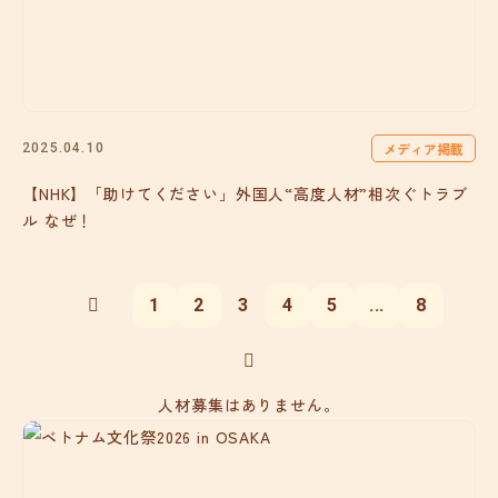
メディア掲載
2025.04.10
【NHK】「助けてください」外国人“高度人材”相次ぐトラブ
ル なぜ！
1
2
3
4
5
...
8
人材募集はありません。