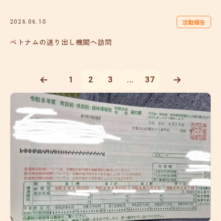
活動報告
2026.06.10
ベトナムの送り出し機関へ訪問
1
2
3
...
37