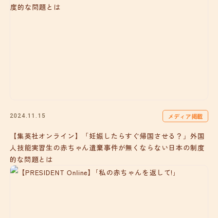
メディア掲載
2024.11.15
【集英社オンライン】「妊娠したらすぐ帰国させる？」外国
人技能実習生の赤ちゃん遺棄事件が無くならない日本の制度
的な問題とは