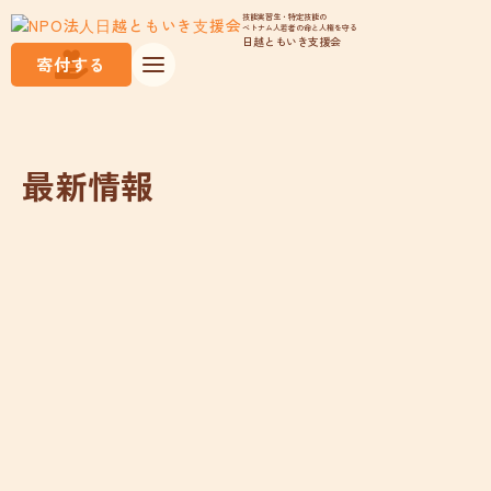
技能実習生・特定技能の
ベトナム人若者の命と人権を守る
日越ともいき支援会
寄付する
最新情報