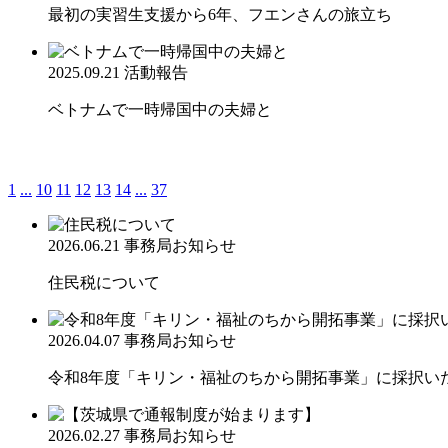
最初の実習生支援から6年、フエンさんの旅立ち
2025.09.21
活動報告
ベトナムで一時帰国中の夫婦と
1
...
10
11
12
13
14
...
37
2026.06.21
事務局お知らせ
住民税について
2026.04.07
事務局お知らせ
令和8年度「キリン・福祉のちから開拓事業」に採択い
2026.02.27
事務局お知らせ