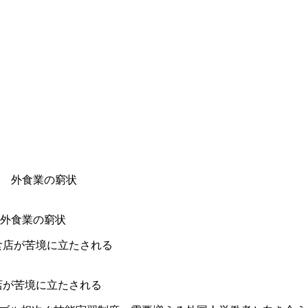
外食業の窮状
店が苦境に立たされる