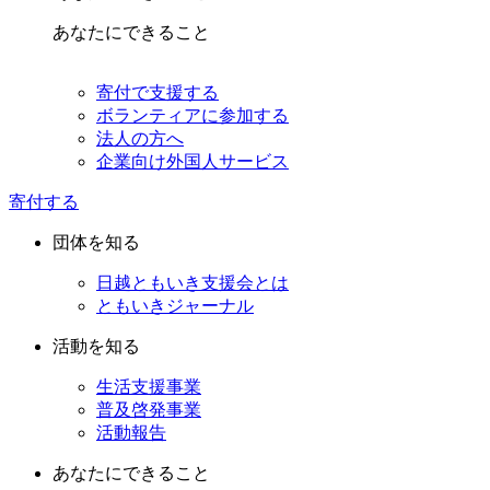
あなたにできること
寄付で支援する
ボランティアに参加する
法人の方へ
企業向け外国人サービス
寄付する
団体を知る
日越ともいき支援会とは
ともいきジャーナル
活動を知る
生活支援事業
普及啓発事業
活動報告
あなたにできること