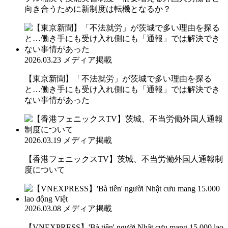
向き合うために新制度は転機となるか？
2026.03.23
メディア掲載
【東京新聞】「不法就労」が茨城で多い理由を探る
と…働き手にも受け入れ側にも「通報」では解決でき
ない事情があった
2026.03.19
メディア掲載
【香港フェニックスTV】茨城、不当労働外国人通報制
度について
2026.03.08
メディア掲載
【VNEXPRESS】'Bà tiên' người Nhật cưu mang 15.000 lao