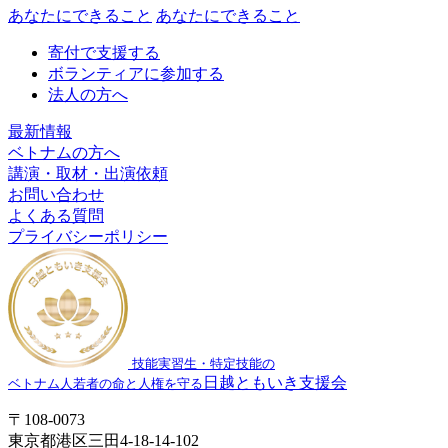
あなたにできること
あなたにできること
寄付で支援する
ボランティアに参加する
法人の方へ
最新情報
ベトナムの方へ
講演・取材・出演依頼
お問い合わせ
よくある質問
プライバシーポリシー
技能実習生・特定技能の
日越ともいき支援会
ベトナム人若者の命と人権を守る
〒108-0073
東京都港区三田4-18-14-102