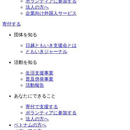
ボランティアに参加する
法人の方へ
企業向け外国人サービス
寄付する
団体を知る
日越ともいき支援会とは
ともいきジャーナル
活動を知る
生活支援事業
普及啓発事業
活動報告
あなたにできること
寄付で支援する
ボランティアに参加する
法人の方へ
ベトナムの方へ