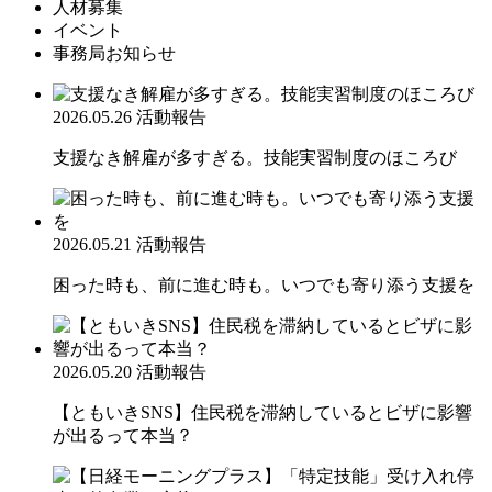
人材募集
イベント
事務局お知らせ
2026.05.26
活動報告
支援なき解雇が多すぎる。技能実習制度のほころび
2026.05.21
活動報告
困った時も、前に進む時も。いつでも寄り添う支援を
2026.05.20
活動報告
【ともいきSNS】住民税を滞納しているとビザに影響
が出るって本当？