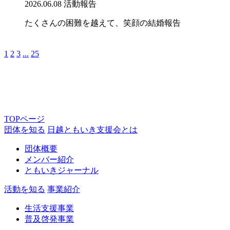
2026.06.08
活動報告
たくさんの困難を越えて、笑顔の結婚報告
1
2
3
...
25
TOPページ
団体を知る
日越ともいき支援会とは
団体概要
メンバー紹介
ともいきジャーナル
活動を知る
事業紹介
生活支援事業
普及啓発事業