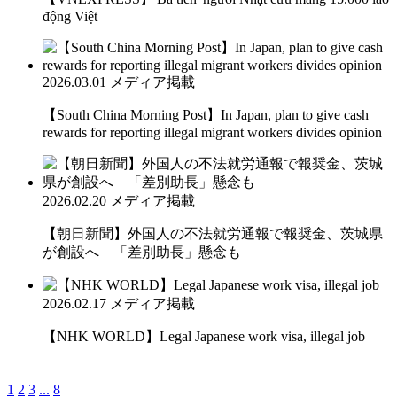
động Việt
2026.03.01
メディア掲載
【South China Morning Post】In Japan, plan to give cash
rewards for reporting illegal migrant workers divides opinion
2026.02.20
メディア掲載
【朝日新聞】外国人の不法就労通報で報奨金、茨城県
が創設へ 「差別助長」懸念も
2026.02.17
メディア掲載
【NHK WORLD】Legal Japanese work visa, illegal job
1
2
3
...
8