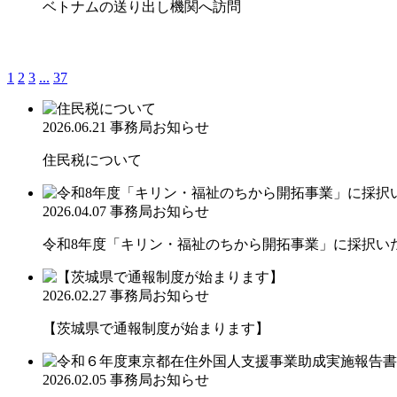
ベトナムの送り出し機関へ訪問
1
2
3
...
37
2026.06.21
事務局お知らせ
住民税について
2026.04.07
事務局お知らせ
令和8年度「キリン・福祉のちから開拓事業」に採択い
2026.02.27
事務局お知らせ
【茨城県で通報制度が始まります】
2026.02.05
事務局お知らせ