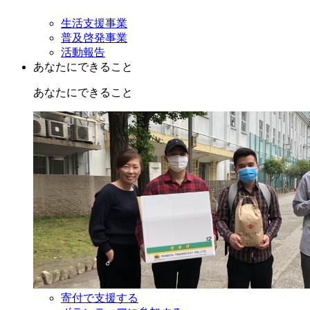
生活支援事業
普及啓発事業
活動報告
あなたにできること
あなたにできること
寄付で支援する