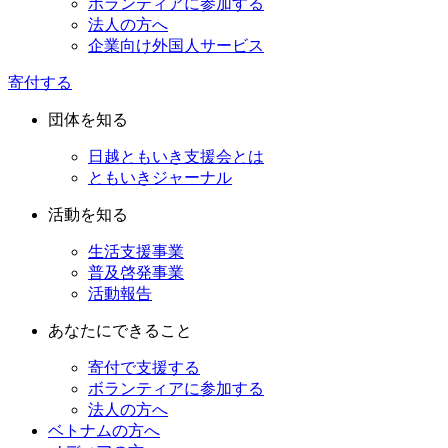
ボランティアに参加する
法人の方へ
企業向け外国人サービス
寄付する
団体を知る
日越ともいき支援会とは
ともいきジャーナル
活動を知る
生活支援事業
普及啓発事業
活動報告
あなたにできること
寄付で支援する
ボランティアに参加する
法人の方へ
ベトナムの方へ