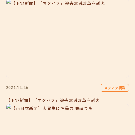
メディア掲載
2024.12.26
【下野新聞】「マタハラ」被害意識改革を訴え