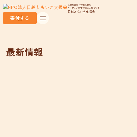
技能実習生・特定技能の
ベトナム人若者の命と人権を守る
日越ともいき支援会
寄付する
最新情報