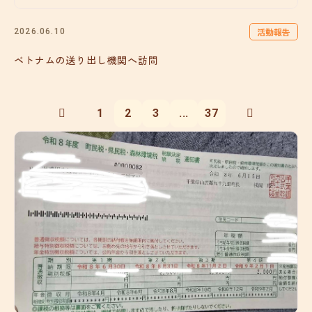
活動報告
2026.06.10
ベトナムの送り出し機関へ訪問
1
2
3
...
37