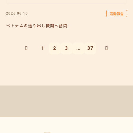
活動報告
2026.06.10
ベトナムの送り出し機関へ訪問
1
2
3
...
37