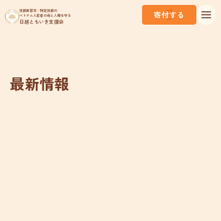
技能実習生・特定技能の
寄付する
ベトナム人若者の命と人権を守る
日越ともいき支援会
最新情報