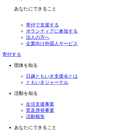
あなたにできること
寄付で支援する
ボランティアに参加する
法人の方へ
企業向け外国人サービス
寄付する
団体を知る
日越ともいき支援会とは
ともいきジャーナル
活動を知る
生活支援事業
普及啓発事業
活動報告
あなたにできること