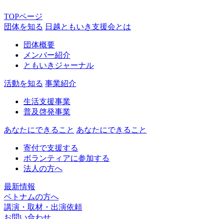
TOPページ
団体を知る
日越ともいき支援会とは
団体概要
メンバー紹介
ともいきジャーナル
活動を知る
事業紹介
生活支援事業
普及啓発事業
あなたにできること
あなたにできること
寄付で支援する
ボランティアに参加する
法人の方へ
最新情報
ベトナムの方へ
講演・取材・出演依頼
お問い合わせ