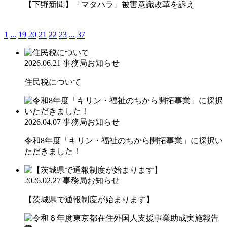
【下野新聞】「マタハラ」被害意識改革を訴え
1
...
19
20
21
22
23
...
37
2026.06.21
事務局お知らせ
住民税について
2026.04.07
事務局お知らせ
令和8年度「キリン・福祉のちから開拓事業」に採択い
ただきました！
2026.02.27
事務局お知らせ
【茨城県で通報制度が始まります】