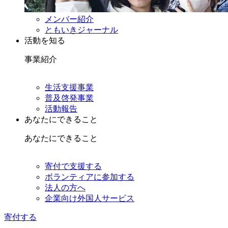
メンバー紹介
ともいきジャーナル
活動を知る
事業紹介
生活支援事業
普及啓発事業
活動報告
あなたにできること
あなたにできること
寄付で支援する
ボランティアに参加する
法人の方へ
企業向け外国人サービス
寄付する