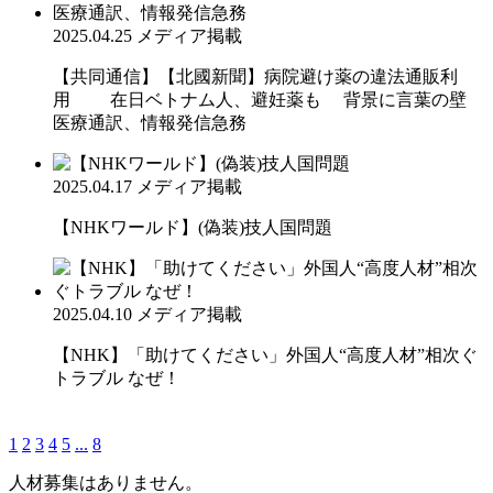
2025.04.25
メディア掲載
【共同通信】【北國新聞】病院避け薬の違法通販利
用 在日ベトナム人、避妊薬も 背景に言葉の壁
医療通訳、情報発信急務
2025.04.17
メディア掲載
【NHKワールド】(偽装)技人国問題
2025.04.10
メディア掲載
【NHK】「助けてください」外国人“高度人材”相次ぐ
トラブル なぜ！
1
2
3
4
5
...
8
人材募集はありません。