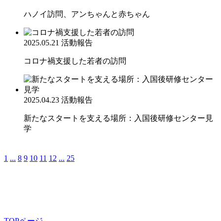
ハノイ訪問、アンちゃんと赤ちゃん
2025.05.21
活動報告
コロナ禍支援した若者の訪問
2025.04.23
活動報告
新たなスタートを支える場所：入国後研修センター見
学
1
...
8
9
10
11
12
...
25
TOPページ