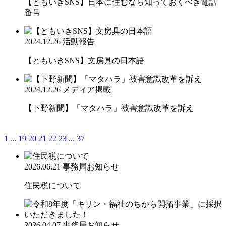
【ともいきSNS】日本に住むなら知っておくべき電話
番号
2024.12.26
活動報告
【ともいきSNS】文房具の日本語
2024.12.26
メディア掲載
【下野新聞】「マタハラ」被害意識改革を訴え
1
...
19
20
21
22
23
...
37
2026.06.21
事務局お知らせ
住民税について
2026.04.07
事務局お知らせ