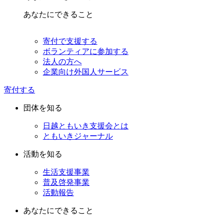
あなたにできること
寄付で支援する
ボランティアに参加する
法人の方へ
企業向け外国人サービス
寄付する
団体を知る
日越ともいき支援会とは
ともいきジャーナル
活動を知る
生活支援事業
普及啓発事業
活動報告
あなたにできること