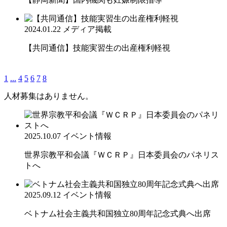
2024.01.22
メディア掲載
【共同通信】技能実習生の出産権利軽視
1
...
4
5
6
7
8
人材募集はありません。
2025.10.07
イベント情報
世界宗教平和会議『ＷＣＲＰ』日本委員会のパネリス
トへ
2025.09.12
イベント情報
ベトナム社会主義共和国独立80周年記念式典へ出席