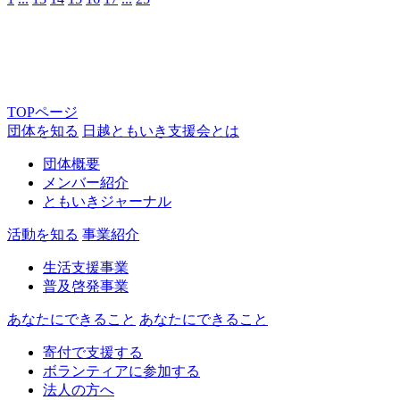
TOPページ
団体を知る
日越ともいき支援会とは
団体概要
メンバー紹介
ともいきジャーナル
活動を知る
事業紹介
生活支援事業
普及啓発事業
あなたにできること
あなたにできること
寄付で支援する
ボランティアに参加する
法人の方へ