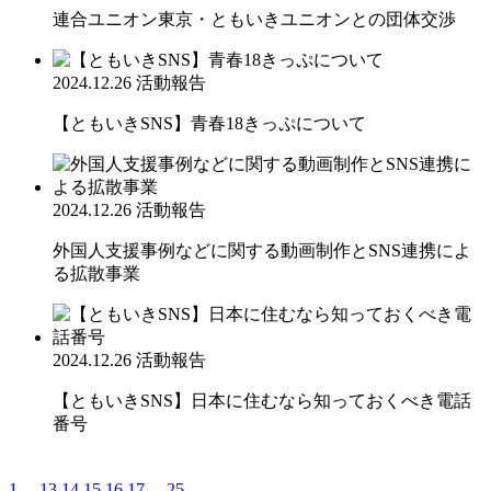
連合ユニオン東京・ともいきユニオンとの団体交渉
2024.12.26
活動報告
【ともいきSNS】青春18きっぷについて
2024.12.26
活動報告
外国人支援事例などに関する動画制作とSNS連携によ
る拡散事業
2024.12.26
活動報告
【ともいきSNS】日本に住むなら知っておくべき電話
番号
1
...
13
14
15
16
17
...
25