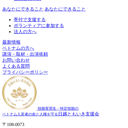
あなたにできること
あなたにできること
寄付で支援する
ボランティアに参加する
法人の方へ
最新情報
ベトナムの方へ
講演・取材・出演依頼
お問い合わせ
よくある質問
プライバシーポリシー
技能実習生・特定技能の
日越ともいき支援会
ベトナム人若者の命と人権を守る
〒108-0073