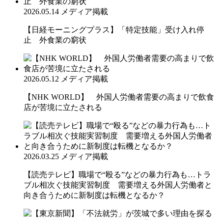
2026.05.14
メディア掲載
【日経モーニングプラス】「特定技能」受け入れ停
止 外食業の窮状
2026.05.12
メディア掲載
【NHK WORLD】 外国人労働者需要の高まりで飲食
店が苦境に立たされる
2026.03.25
メディア掲載
【読売テレビ】職場で“殴る”などの暴力行為も…トラ
ブル相次ぐ技能実習制度 需要増える外国人労働者と
向き合うために新制度は転機となるか？