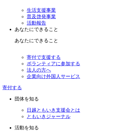
生活支援事業
普及啓発事業
活動報告
あなたにできること
あなたにできること
寄付で支援する
ボランティアに参加する
法人の方へ
企業向け外国人サービス
寄付する
団体を知る
日越ともいき支援会とは
ともいきジャーナル
活動を知る