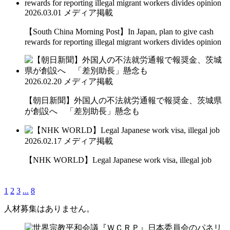
2026.03.01
メディア掲載
【South China Morning Post】In Japan, plan to give cash
rewards for reporting illegal migrant workers divides opinion
2026.02.20
メディア掲載
【朝日新聞】外国人の不法就労通報で報奨金、茨城県
が創設へ 「差別助長」懸念も
2026.02.17
メディア掲載
【NHK WORLD】Legal Japanese work visa, illegal job
1
2
3
...
8
人材募集はありません。