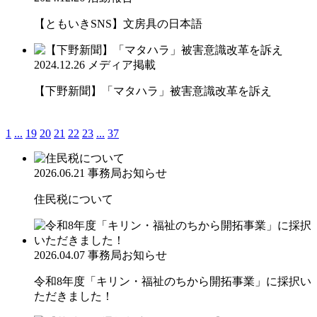
【ともいきSNS】文房具の日本語
2024.12.26
メディア掲載
【下野新聞】「マタハラ」被害意識改革を訴え
1
...
19
20
21
22
23
...
37
2026.06.21
事務局お知らせ
住民税について
2026.04.07
事務局お知らせ
令和8年度「キリン・福祉のちから開拓事業」に採択い
ただきました！