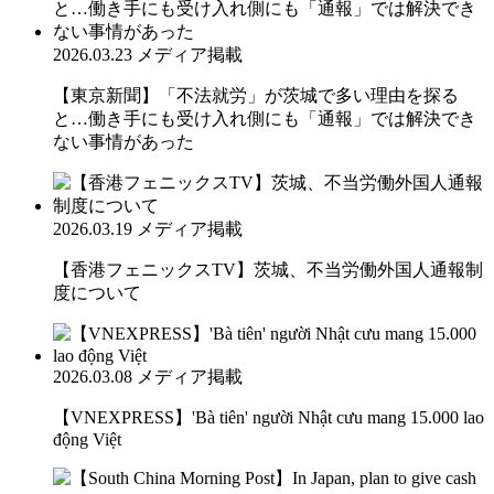
2026.03.23
メディア掲載
【東京新聞】「不法就労」が茨城で多い理由を探る
と…働き手にも受け入れ側にも「通報」では解決でき
ない事情があった
2026.03.19
メディア掲載
【香港フェニックスTV】茨城、不当労働外国人通報制
度について
2026.03.08
メディア掲載
【VNEXPRESS】'Bà tiên' người Nhật cưu mang 15.000 lao
động Việt