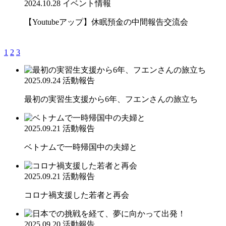
2024.10.28
イベント情報
【Youtubeアップ】休眠預金の中間報告交流会
1
2
3
2025.09.24
活動報告
最初の実習生支援から6年、フエンさんの旅立ち
2025.09.21
活動報告
ベトナムで一時帰国中の夫婦と
2025.09.21
活動報告
コロナ禍支援した若者と再会
2025.09.20
活動報告