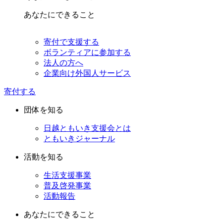
あなたにできること
寄付で支援する
ボランティアに参加する
法人の方へ
企業向け外国人サービス
寄付する
団体を知る
日越ともいき支援会とは
ともいきジャーナル
活動を知る
生活支援事業
普及啓発事業
活動報告
あなたにできること