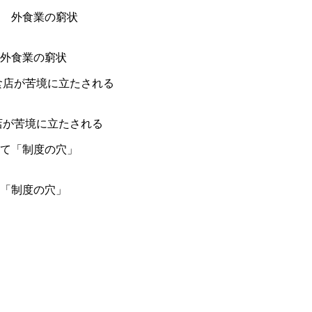
外食業の窮状
店が苦境に立たされる
「制度の穴」