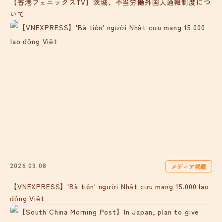
【香港フェニックスTV】茨城、不当労働外国人通報制度につ
いて
メディア掲載
2026.03.08
【VNEXPRESS】'Bà tiên' người Nhật cưu mang 15.000 lao
động Việt