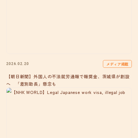
メディア掲載
2026.02.20
【朝日新聞】外国人の不法就労通報で報奨金、茨城県が創設
へ 「差別助長」懸念も