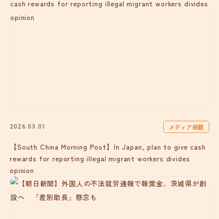
メディア掲載
2026.03.01
【South China Morning Post】In Japan, plan to give cash
rewards for reporting illegal migrant workers divides
opinion