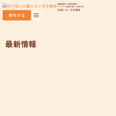
技能実習生・特定技能の
ベトナム人若者の命と人権を守る
日越ともいき支援会
寄付する
最新情報