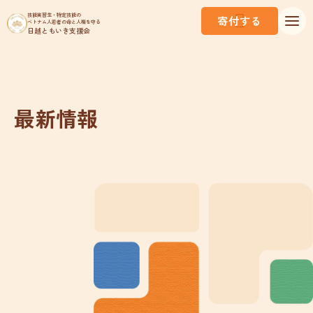
技能実習生・特定技能の
寄付する
ベトナム人若者の命と人権を守る
日越ともいき支援会
最新情報