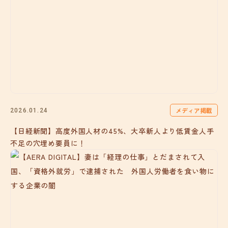
メディア掲載
2026.01.24
【日経新聞】高度外国人材の45%、大卒新人より低賃金人手
不足の穴埋め要員に！