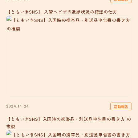
【ともいきSNS】 入管へビザの進捗状況の確認の仕方
活動報告
2024.11.24
【ともいきSNS】入国時の携帯品・別送品申告書の書き方 の
複製