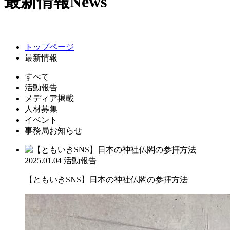
最新情報
News
トップページ
最新情報
すべて
活動報告
メディア掲載
人材募集
イベント
事務局お知らせ
2025.01.04
活動報告
【ともいきSNS】日本の神社仏閣の参拝方法