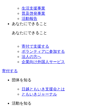
生活支援事業
普及啓発事業
活動報告
あなたにできること
あなたにできること
寄付で支援する
ボランティアに参加する
法人の方へ
企業向け外国人サービス
寄付する
団体を知る
日越ともいき支援会とは
ともいきジャーナル
活動を知る