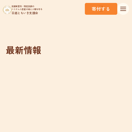
技能実習生・特定技能の
寄付する
ベトナム人若者の命と人権を守る
日越ともいき支援会
最新情報