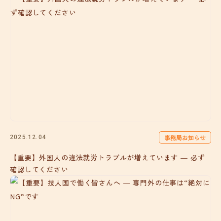
事務局お知らせ
2025.12.04
【重要】外国人の違法就労トラブルが増えています ― 必ず
確認してください