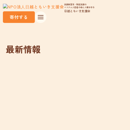
技能実習生・特定技能の
ベトナム人若者の命と人権を守る
日越ともいき支援会
寄付する
最新情報