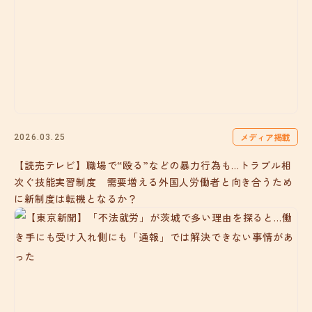
メディア掲載
2026.03.25
【読売テレビ】職場で“殴る”などの暴力行為も…トラブル相
次ぐ技能実習制度 需要増える外国人労働者と向き合うため
に新制度は転機となるか？