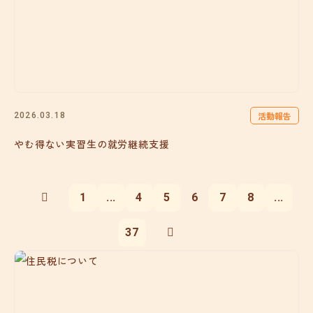
活動報告
2026.03.18
やむ得ない実習生の就労継続支援
1
...
4
5
6
7
8
...
37