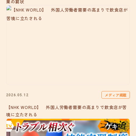
業の窮状
メディア掲載
2026.05.12
【NHK WORLD】 外国人労働者需要の高まりで飲食店が苦
境に立たされる