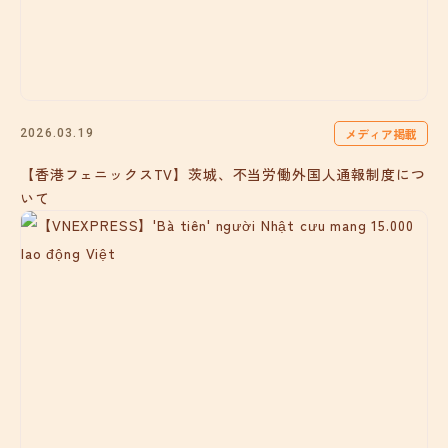
メディア掲載
2026.03.19
【香港フェニックスTV】茨城、不当労働外国人通報制度につ
いて