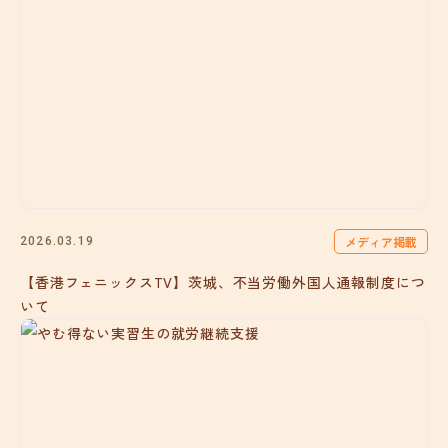
メディア掲載
2026.03.19
【香港フェニックスTV】茨城、不当労働外国人通報制度につ
いて