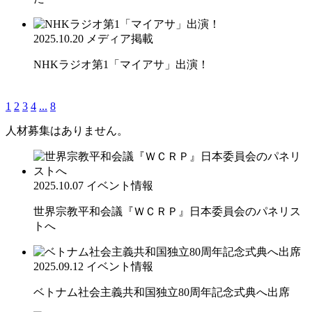
2025.10.20
メディア掲載
NHKラジオ第1「マイアサ」出演！
1
2
3
4
...
8
人材募集はありません。
2025.10.07
イベント情報
世界宗教平和会議『ＷＣＲＰ』日本委員会のパネリス
トへ
2025.09.12
イベント情報
ベトナム社会主義共和国独立80周年記念式典へ出席