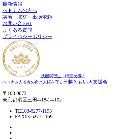
最新情報
ベトナムの方へ
講演・取材・出演依頼
お問い合わせ
よくある質問
プライバシーポリシー
技能実習生・特定技能の
日越ともいき支援会
ベトナム人若者の命と人権を守る
〒108-0073
東京都港区三田4-18-14-102
TEL
03-6277-1193
FAX
03-6277-1169