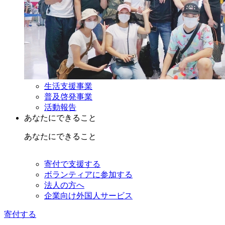
生活支援事業
普及啓発事業
活動報告
あなたにできること
あなたにできること
寄付で支援する
ボランティアに参加する
法人の方へ
企業向け外国人サービス
寄付する