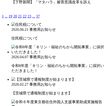
【下野新聞】「マタハラ」被害意識改革を訴え
1
...
19
20
21
22
23
...
37
2026.06.21
事務局お知らせ
住民税について
2026.04.07
事務局お知らせ
令和8年度「キリン・福祉のちから開拓事業」に採択い
ただきました！
2026.02.27
事務局お知らせ
【茨城県で通報制度が始まります】