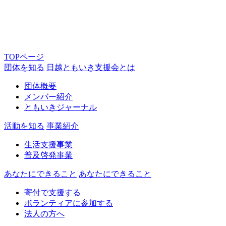
TOPページ
団体を知る
日越ともいき支援会とは
団体概要
メンバー紹介
ともいきジャーナル
活動を知る
事業紹介
生活支援事業
普及啓発事業
あなたにできること
あなたにできること
寄付で支援する
ボランティアに参加する
法人の方へ