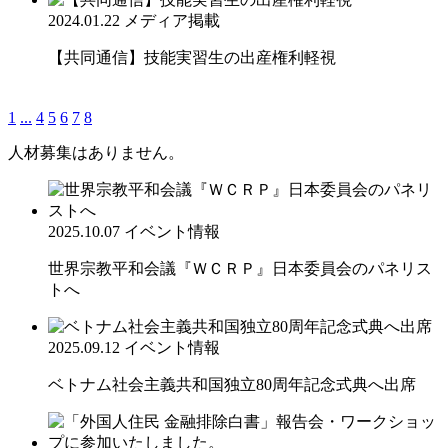
2024.01.22
メディア掲載
【共同通信】技能実習生の出産権利軽視
1
...
4
5
6
7
8
人材募集はありません。
2025.10.07
イベント情報
世界宗教平和会議『ＷＣＲＰ』日本委員会のパネリス
トへ
2025.09.12
イベント情報
ベトナム社会主義共和国独立80周年記念式典へ出席