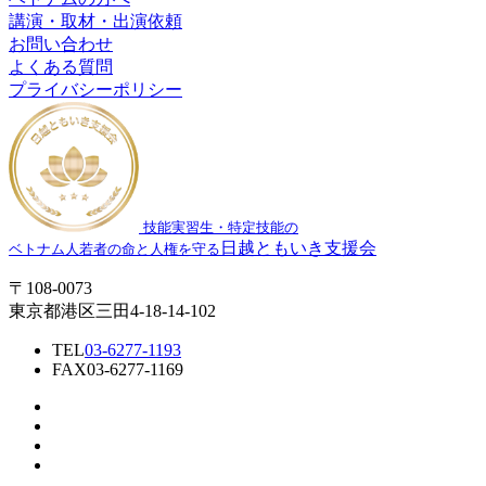
講演・取材・出演依頼
お問い合わせ
よくある質問
プライバシーポリシー
技能実習生・特定技能の
日越ともいき支援会
ベトナム人若者の命と人権を守る
〒108-0073
東京都港区三田4-18-14-102
TEL
03-6277-1193
FAX
03-6277-1169