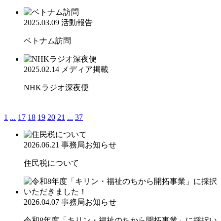
2025.03.09
活動報告
ベトナム訪問
2025.02.14
メディア掲載
NHKラジオ深夜便
1
...
17
18
19
20
21
...
37
2026.06.21
事務局お知らせ
住民税について
2026.04.07
事務局お知らせ
令和8年度「キリン・福祉のちから開拓事業」に採択い