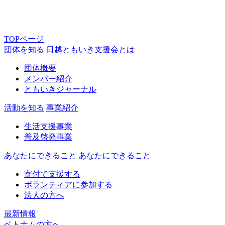
TOPページ
団体を知る
日越ともいき支援会とは
団体概要
メンバー紹介
ともいきジャーナル
活動を知る
事業紹介
生活支援事業
普及啓発事業
あなたにできること
あなたにできること
寄付で支援する
ボランティアに参加する
法人の方へ
最新情報
ベトナムの方へ