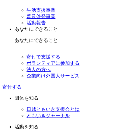
生活支援事業
普及啓発事業
活動報告
あなたにできること
あなたにできること
寄付で支援する
ボランティアに参加する
法人の方へ
企業向け外国人サービス
寄付する
団体を知る
日越ともいき支援会とは
ともいきジャーナル
活動を知る